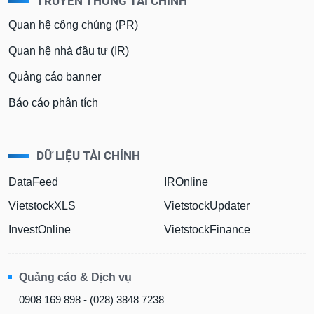
TRUYỀN THÔNG TÀI CHÍNH
Quan hệ công chúng (PR)
Quan hệ nhà đầu tư (IR)
Quảng cáo banner
Báo cáo phân tích
DỮ LIỆU TÀI CHÍNH
DataFeed
IROnline
VietstockXLS
VietstockUpdater
InvestOnline
VietstockFinance
Quảng cáo & Dịch vụ
0908 169 898 - (028) 3848 7238