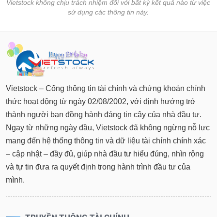
Vietstock không chịu trách nhiệm đối với bất kỳ kết quả nào từ việc
sử dụng các thông tin này.
Vietstock – Cổng thông tin tài chính và chứng khoán chính
thức hoạt động từ ngày 02/08/2002, với định hướng trở
thành người bạn đồng hành đáng tin cậy của nhà đầu tư.
Ngay từ những ngày đầu, Vietstock đã không ngừng nỗ lực
mang đến hệ thống thông tin và dữ liệu tài chính chính xác
– cập nhật – đầy đủ, giúp nhà đầu tư hiểu đúng, nhìn rộng
và tự tin đưa ra quyết định trong hành trình đầu tư của
mình.