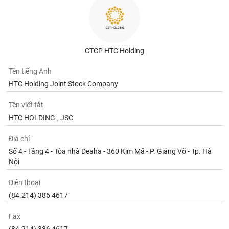
CTCP HTC Holding
Tên tiếng Anh
HTC Holding Joint Stock Company
Tên viết tắt
HTC HOLDING., JSC
Địa chỉ
Số 4 - Tầng 4 - Tòa nhà Deaha - 360 Kim Mã - P. Giảng Võ - Tp. Hà
Nội
Điện thoại
(84.214) 386 4617
Fax