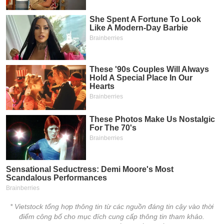
* Vietstock tổng hợp thông tin từ các nguồn đáng tin cậy vào thời
điểm công bố cho mục đích cung cấp thông tin tham khảo.