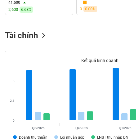
41,500
VS-
0
0.00%
2,600
6.68%
SECTOR
Tài chính
NĂNG
LƯỢNG
Kết quả kinh doanh
5
NGUYÊN
VẬT
LIỆU
2.5
0
Q3/2025
Q4/2025
Q1/2026
CÔNG
NGHIỆP
Doanh thu thuần
Lợi nhuận gộp
LNST thu nhập DN