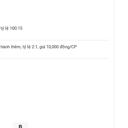
tỷ lệ 100:15
hành thêm, tỷ lệ 2:1, giá 10,000 đồng/CP
B