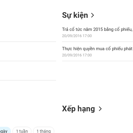
Sự kiện
Trả cổ tức năm 2015 bằng cổ phiếu, 
20/09/2016 17:00
Thực hiện quyền mua cổ phiếu phát 
20/09/2016 17:00
Xếp hạng
ngày
1 tuần
1 tháng