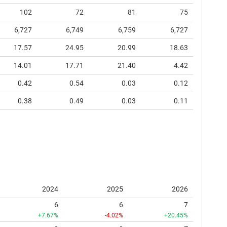
102
72
81
75
6,727
6,749
6,759
6,727
17.57
24.95
20.99
18.63
14.01
17.71
21.40
4.42
0.42
0.54
0.03
0.12
0.38
0.49
0.03
0.11
2024
2025
2026
6
6
7
+7.67%
-4.02%
+20.45%