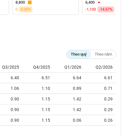
8,800
6,400
0
0.00%
-1,100
-14.67%
Theo quý
Theo năm
Q3/2025
Q4/2025
Q1/2026
Q2/2026
6.40
6.51
6.64
6.61
1.06
1.10
0.89
0.71
0.90
1.15
1.42
0.29
0.90
1.15
1.42
0.29
0.90
1.15
0.06
0.26