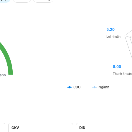
5.20
Lợi nhuận
8.00
Thanh khoản
ạnh
CDO
Ngành
CKV
DID