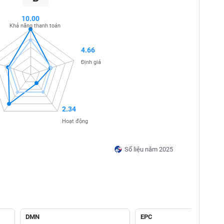
10.00
Khả năng thanh toán
4.66
Định giá
2.34
Hoạt động
Số liệu năm 2025
DMN
EPC