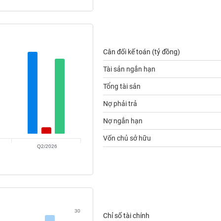
Cân đối kế toán (tỷ đồng)
Tài sản ngắn hạn
Tổng tài sản
Nợ phải trả
Nợ ngắn hạn
Vốn chủ sở hữu
Q2/2026
30
Chỉ số tài chính