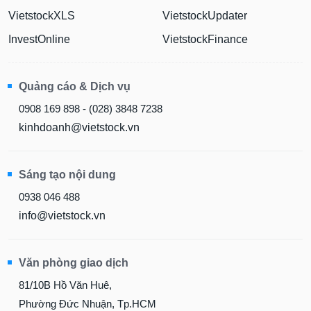
VietstockXLS
VietstockUpdater
InvestOnline
VietstockFinance
Quảng cáo & Dịch vụ
0908 169 898 - (028) 3848 7238
kinhdoanh@vietstock.vn
Sáng tạo nội dung
0938 046 488
info@vietstock.vn
Văn phòng giao dịch
81/10B Hồ Văn Huê,
Phường Đức Nhuận, Tp.HCM