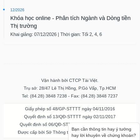
12/2026
Khóa học online - Phân tích Ngành và Dòng tiền
Thị trường
Khai giảng: 07/12/2026 | Thời gian: Tối 2, 4, 6
Vận hành bởi CTCP Tài Việt.
Trụ sở: 28/47 Lê Thị Hồng, P.Gò Vấp, Tp.HCM
Tel: (84.28) 3848 7238 - Fax: (84.28) 3848 7237
Giấy phép số 48/GP-STTTT ngày 04/11/2016
Quyết định số 13/QĐ-STTTT ngày 02/11/2017
Quyết định số 06/QĐ-STTTT-ICP ngày 20/07/2023
Bạn cần thông tin hay ý tưởng
Được cấp bởi Sở Thông tin và Truyền thông TPHCM
hay lời khuyên về chứng khoán?