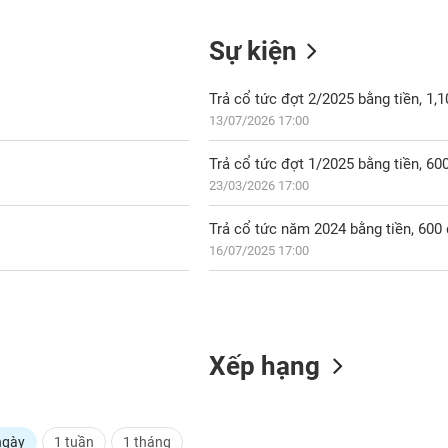
Sự kiện
Trả cổ tức đợt 2/2025 bằng tiền, 1
13/07/2026 17:00
Trả cổ tức đợt 1/2025 bằng tiền, 6
23/03/2026 17:00
Trả cổ tức năm 2024 bằng tiền, 60
16/07/2025 17:00
Xếp hạng
ngày
1 tuần
1 tháng