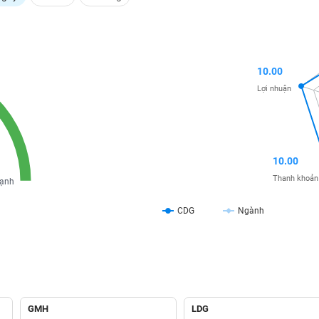
10.00
Lợi nhuận
10.00
Thanh khoản
ạnh
CDG
Ngành
GMH
LDG