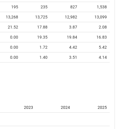
195
235
827
1,538
13,268
13,725
12,982
13,099
21.52
17.88
3.87
2.08
0.00
19.35
19.84
16.83
0.00
1.72
4.42
5.42
0.00
1.40
3.51
4.14
2023
2024
2025