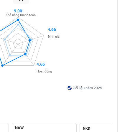
9.00
Khả năng thanh toán
4.66
Định giá
4.66
Hoạt động
Số liệu năm 2025
NAW
NKD