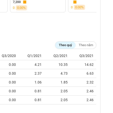
7,200
0
0.00%
0
0.00%
Theo quý
Theo năm
Q3/2020
Q1/2021
Q2/2021
Q3/2021
0.00
4.21
10.35
14.62
0.00
2.37
4.73
6.63
0.00
1.06
1.85
2.32
0.00
0.81
2.05
2.46
0.00
0.81
2.05
2.46