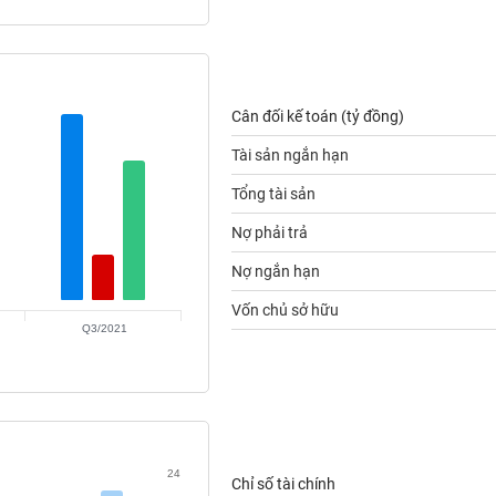
Cân đối kế toán (tỷ đồng)
Tài sản ngắn hạn
Tổng tài sản
Nợ phải trả
Nợ ngắn hạn
Vốn chủ sở hữu
Q3/2021
24
Chỉ số tài chính