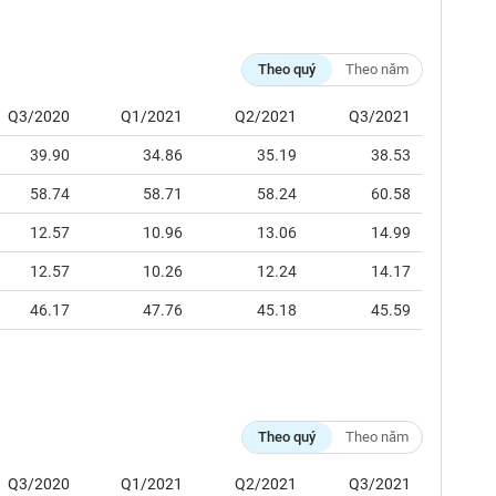
Theo quý
Theo năm
Q3/2020
Q1/2021
Q2/2021
Q3/2021
39.90
34.86
35.19
38.53
58.74
58.71
58.24
60.58
12.57
10.96
13.06
14.99
12.57
10.26
12.24
14.17
46.17
47.76
45.18
45.59
Theo quý
Theo năm
Q3/2020
Q1/2021
Q2/2021
Q3/2021