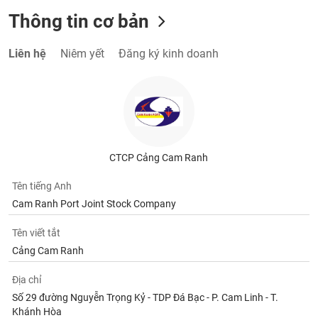
Thông tin cơ bản
Liên hệ
Niêm yết
Đăng ký kinh doanh
CTCP Cảng Cam Ranh
Tên tiếng Anh
Cam Ranh Port Joint Stock Company
Tên viết tắt
Cảng Cam Ranh
Địa chỉ
Số 29 đường Nguyễn Trọng Kỷ - TDP Đá Bạc - P. Cam Linh - T.
Khánh Hòa