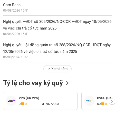
Cam Ranh
06/08/2026 15:51
Nghị quyết HĐQT số 305/2026/NQ-CCR.HĐQT ngày 18/05/2026
về việc chi trả cổ tức năm 2025
06/08/2026 15:51
Nghị quyết Hội đồng quản trị số 288/2026/NQ-CCR.HĐQT ngày
12/05/2026 về việc chi trả cổ tức năm 2025
06/08/2026 15:51
Xem thêm
Tỷ lệ cho vay ký quỹ
VPS (CK VPS)
BVSC (CK Bả
0
0
31/07/2023
50
0