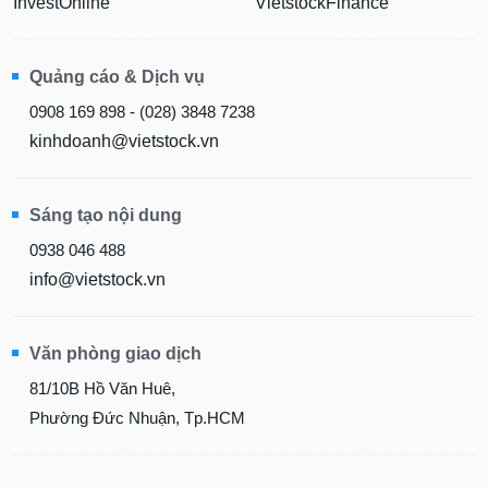
InvestOnline
VietstockFinance
Quảng cáo & Dịch vụ
0908 169 898 - (028) 3848 7238
kinhdoanh@vietstock.vn
Sáng tạo nội dung
0938 046 488
info@vietstock.vn
Văn phòng giao dịch
81/10B Hồ Văn Huê,
Phường Đức Nhuận, Tp.HCM