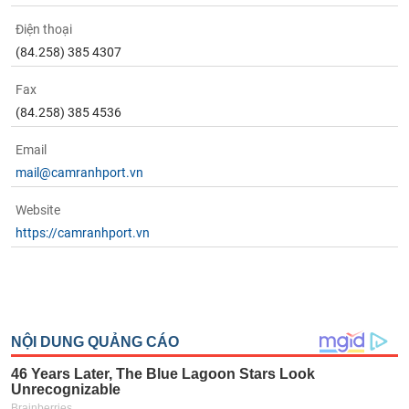
Điện thoại
(84.258) 385 4307
Fax
(84.258) 385 4536
Email
mail@camranhport.vn
Website
https://camranhport.vn