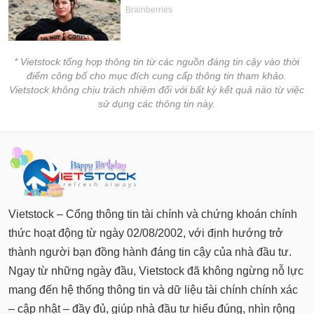
* Vietstock tổng hợp thông tin từ các nguồn đáng tin cậy vào thời
điểm công bố cho mục đích cung cấp thông tin tham khảo.
Vietstock không chịu trách nhiệm đối với bất kỳ kết quả nào từ việc
sử dụng các thông tin này.
Vietstock – Cổng thông tin tài chính và chứng khoán chính
thức hoạt động từ ngày 02/08/2002, với định hướng trở
thành người bạn đồng hành đáng tin cậy của nhà đầu tư.
Ngay từ những ngày đầu, Vietstock đã không ngừng nỗ lực
mang đến hệ thống thông tin và dữ liệu tài chính chính xác
– cập nhật – đầy đủ, giúp nhà đầu tư hiểu đúng, nhìn rộng