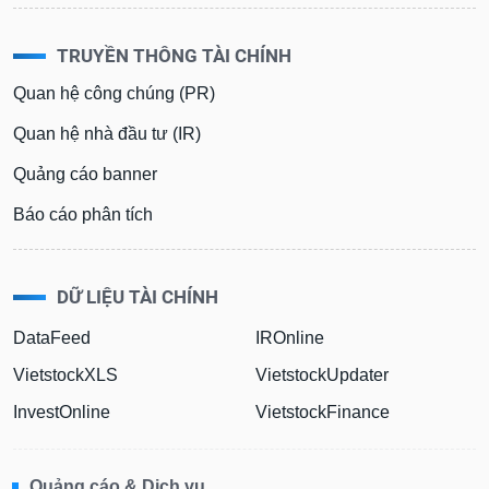
TRUYỀN THÔNG TÀI CHÍNH
Quan hệ công chúng (PR)
Quan hệ nhà đầu tư (IR)
Quảng cáo banner
Báo cáo phân tích
DỮ LIỆU TÀI CHÍNH
DataFeed
IROnline
VietstockXLS
VietstockUpdater
InvestOnline
VietstockFinance
Quảng cáo & Dịch vụ