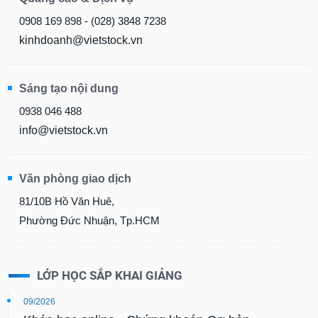
0908 169 898 - (028) 3848 7238
kinhdoanh@vietstock.vn
Sáng tạo nội dung
0938 046 488
info@vietstock.vn
Văn phòng giao dịch
81/10B Hồ Văn Huê,
Phường Đức Nhuận, Tp.HCM
LỚP HỌC SẮP KHAI GIẢNG
09/2026