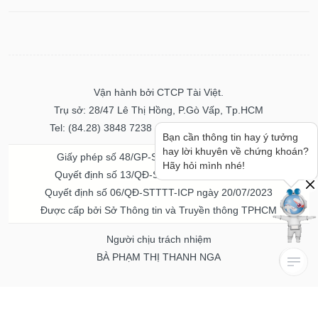
Vận hành bởi CTCP Tài Việt.
Trụ sở: 28/47 Lê Thị Hồng, P.Gò Vấp, Tp.HCM
Tel: (84.28) 3848 7238 - Fax: (84.28) 3848 7237
Bạn cần thông tin hay ý tưởng
hay lời khuyên về chứng khoán?
Giấy phép số 48/GP-STTTT ngày 04/11/2016
Hãy hỏi mình nhé!
Quyết định số 13/QĐ-STTTT ngày 02/11/2017
Quyết định số 06/QĐ-STTTT-ICP ngày 20/07/2023
Được cấp bởi Sở Thông tin và Truyền thông TPHCM
Người chịu trách nhiệm
BÀ PHẠM THỊ THANH NGA