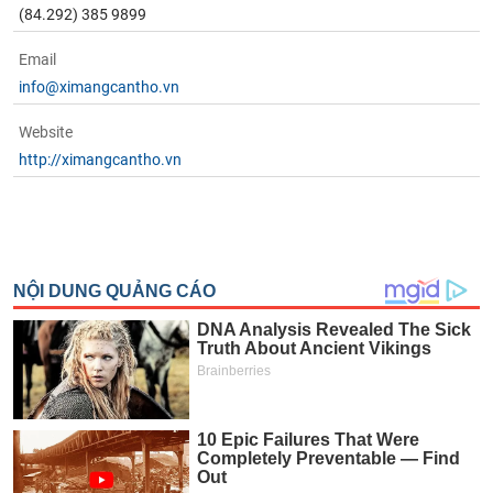
(84.292) 385 9899
Email
info@ximangcantho.vn
Website
http://ximangcantho.vn