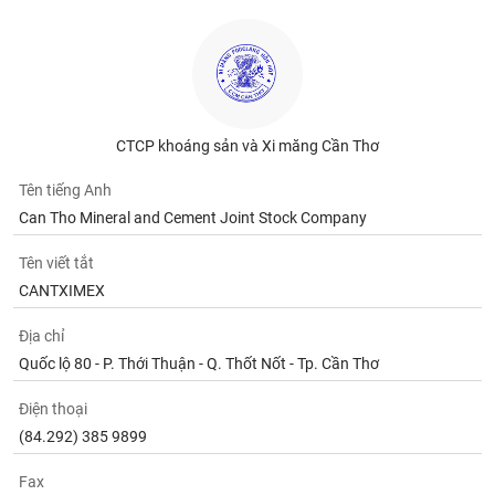
CTCP khoáng sản và Xi măng Cần Thơ
Tên tiếng Anh
Can Tho Mineral and Cement Joint Stock Company
Tên viết tắt
CANTXIMEX
Địa chỉ
Quốc lộ 80 - P. Thới Thuận - Q. Thốt Nốt - Tp. Cần Thơ
Điện thoại
(84.292) 385 9899
Fax