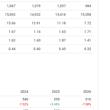
1,067
1,079
1,037
984
15,092
14,932
15,416
15,308
15.66
13.91
11.18
7.72
1.67
1.14
1.63
1.71
1.62
1.60
1.87
1.41
0.44
0.40
0.45
0.32
2024
2025
2026
540
559
516
-7.52%
+3.48%
-7.58%