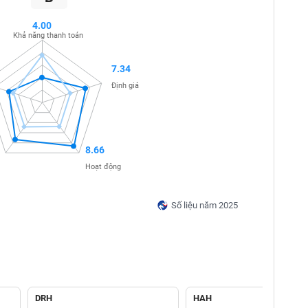
4.00
Khả năng thanh toán
7.34
Định giá
8.66
Hoạt động
Số liệu năm 2025
DRH
HAH