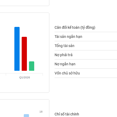
Cân đối kế toán (tỷ đồng)
Tài sản ngắn hạn
Tổng tài sản
Nợ phải trả
Nợ ngắn hạn
Vốn chủ sở hữu
Q1/2026
18
Chỉ số tài chính