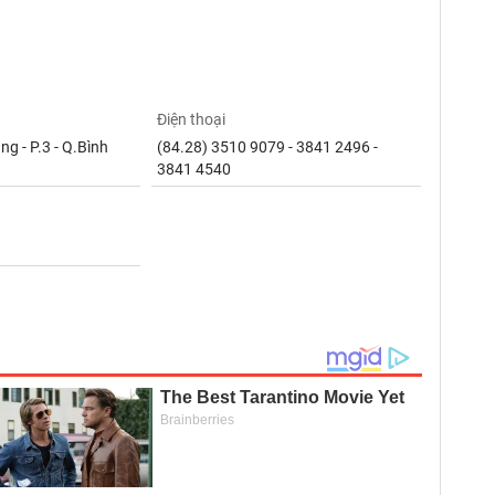
Điện thoại
g - P.3 - Q.Bình
(84.28) 3510 9079 - 3841 2496 -
3841 4540