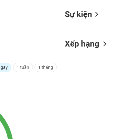
Sự kiện
Xếp hạng
ngày
1 tuần
1 tháng