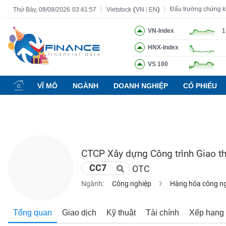
(
)
Đấu trường chứng 
Thứ Bảy, 08/08/2026
03:41:58
Vietstock
VN
|
EN
VN-Index
1
HNX-Index
Tất cả
Tính năng
Ngành
Mã chứng khoán
Lãnh đạ
VS 100
Tính
năng
VĨ MÔ
NGÀNH
DOANH NGHIỆP
CỔ PHIẾU
(-)
VIETSTOCK
CTCP Xây dựng Công trình Giao t
CHỨNG
CC7
OTC
KHOÁN
Ngành:
Công nghiệp
Hàng hóa công n
DOANH
Tổng quan
Giao dịch
Kỹ thuật
Tài chính
Xếp hạng
NGHIỆP