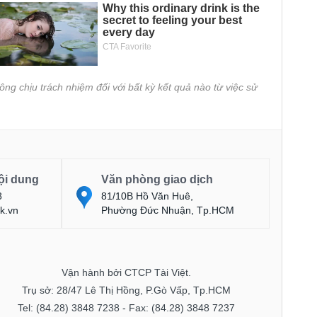
ông chịu trách nhiệm đối với bất kỳ kết quả nào từ việc sử
ội dung
Văn phòng giao dịch
8
81/10B Hồ Văn Huê,
k.vn
Phường Đức Nhuận, Tp.HCM
Vận hành bởi CTCP Tài Việt.
Trụ sở: 28/47 Lê Thị Hồng, P.Gò Vấp, Tp.HCM
Tel: (84.28) 3848 7238 - Fax: (84.28) 3848 7237