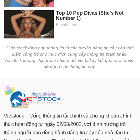
* Vietstock tổng hợp thông tin từ các nguồn đáng tin cậy vào thời
điểm công bố cho mục đích cung cấp thông tin tham khảo.
Vietstock không chịu trách nhiệm đối với bất kỳ kết quả nào từ việc
sử dụng các thông tin này.
Vietstock – Cổng thông tin tài chính và chứng khoán chính
thức hoạt động từ ngày 02/08/2002, với định hướng trở
thành người bạn đồng hành đáng tin cậy của nhà đầu tư.