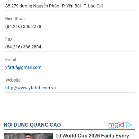
Số 279 đường Nguyễn Phúc - P. Yên Bái - T. Lào Cai
Điện thoại
(84.216) 386 2278
Fax
(84.216) 386 2804
Email
yfatuf@gmail.com
Website
http://www.yfatuf.com.vn