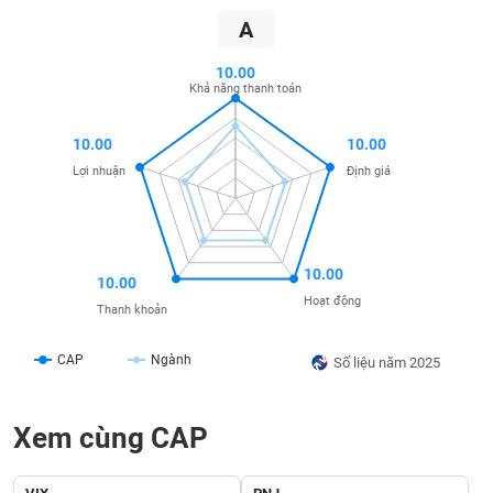
SÓC
A
SỨC
KHỎE
10.00
Khả năng thanh toán
10.00
10.00
TÀI
Lợi nhuận
Định giá
CHÍNH
10.00
10.00
CÔNG
Hoạt động
Thanh khoản
NGHỆ
THÔNG
CAP
Ngành
Số liệu năm 2025
TIN
Xem cùng CAP
DỊCH