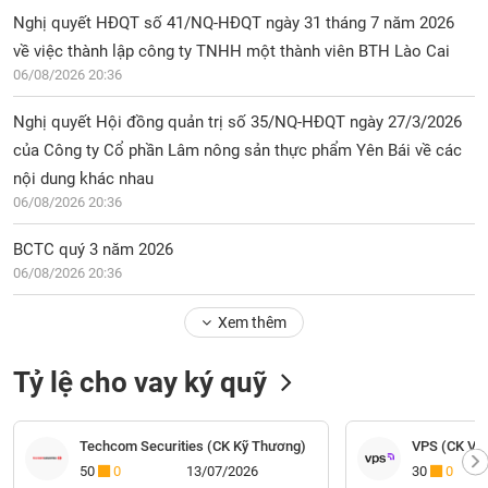
Nghị quyết HĐQT số 41/NQ-HĐQT ngày 31 tháng 7 năm 2026
về việc thành lập công ty TNHH một thành viên BTH Lào Cai
06/08/2026 20:36
Nghị quyết Hội đồng quản trị số 35/NQ-HĐQT ngày 27/3/2026
của Công ty Cổ phần Lâm nông sản thực phẩm Yên Bái về các
nội dung khác nhau
06/08/2026 20:36
BCTC quý 3 năm 2026
06/08/2026 20:36
Xem thêm
Tỷ lệ cho vay ký quỹ
Techcom Securities (CK Kỹ Thương)
VPS (CK VP
50
0
13/07/2026
30
0