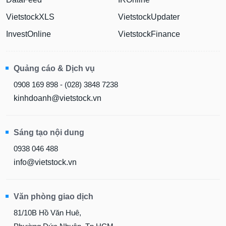
VietstockXLS
VietstockUpdater
InvestOnline
VietstockFinance
Quảng cáo & Dịch vụ
0908 169 898 - (028) 3848 7238
kinhdoanh@vietstock.vn
Sáng tạo nội dung
0938 046 488
info@vietstock.vn
Văn phòng giao dịch
81/10B Hồ Văn Huê,