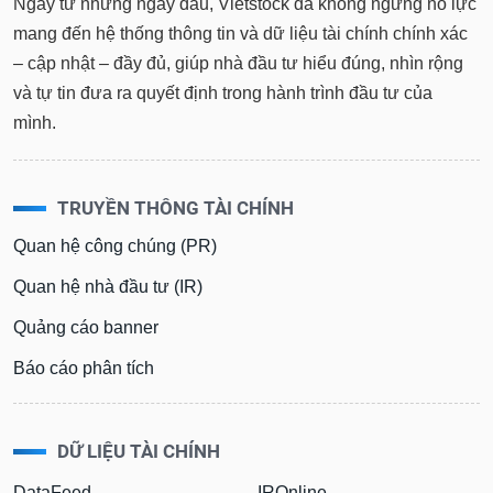
Ngay từ những ngày đầu, Vietstock đã không ngừng nỗ lực
mang đến hệ thống thông tin và dữ liệu tài chính chính xác
– cập nhật – đầy đủ, giúp nhà đầu tư hiểu đúng, nhìn rộng
và tự tin đưa ra quyết định trong hành trình đầu tư của
mình.
TRUYỀN THÔNG TÀI CHÍNH
Quan hệ công chúng (PR)
Quan hệ nhà đầu tư (IR)
Quảng cáo banner
Báo cáo phân tích
DỮ LIỆU TÀI CHÍNH
DataFeed
IROnline