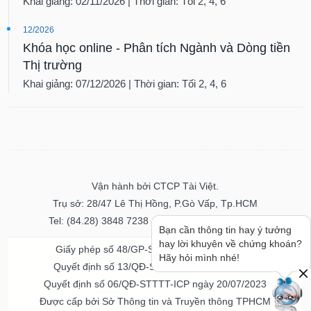
Khai giảng: 02/11/2026 | Thời gian: Tối 2, 4, 6
12/2026
Khóa học online - Phân tích Ngành và Dòng tiền
Thị trường
Khai giảng: 07/12/2026 | Thời gian: Tối 2, 4, 6
Vận hành bởi CTCP Tài Việt.
Trụ sở: 28/47 Lê Thị Hồng, P.Gò Vấp, Tp.HCM
Tel: (84.28) 3848 7238 - Fax: (84.28) 3848 7237
Bạn cần thông tin hay ý tưởng
hay lời khuyên về chứng khoán?
Giấy phép số 48/GP-STTTT ngày 04/11/2016
Hãy hỏi mình nhé!
Quyết định số 13/QĐ-STTTT ngày 02/11/2017
Quyết định số 06/QĐ-STTTT-ICP ngày 20/07/2023
Được cấp bởi Sở Thông tin và Truyền thông TPHCM