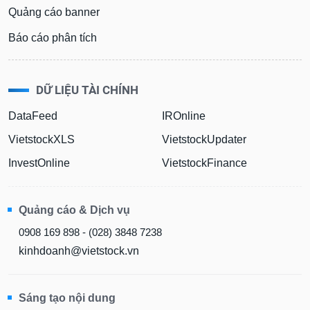
Quảng cáo banner
Báo cáo phân tích
DỮ LIỆU TÀI CHÍNH
DataFeed
IROnline
VietstockXLS
VietstockUpdater
InvestOnline
VietstockFinance
Quảng cáo & Dịch vụ
0908 169 898 - (028) 3848 7238
kinhdoanh@vietstock.vn
Sáng tạo nội dung