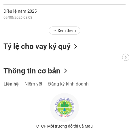
Điều lệ năm 2025
09/08/2026 08:08
Xem thêm
Tỷ lệ cho vay ký quỹ
Thông tin cơ bản
Liên hệ
Niêm yết
Đăng ký kinh doanh
CTCP Môi trường đô thị Cà Mau