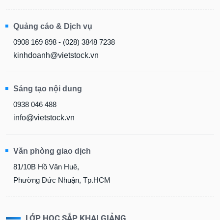
Quảng cáo & Dịch vụ
0908 169 898 - (028) 3848 7238
kinhdoanh@vietstock.vn
Sáng tạo nội dung
0938 046 488
info@vietstock.vn
Văn phòng giao dịch
81/10B Hồ Văn Huê,
Phường Đức Nhuận, Tp.HCM
LỚP HỌC SẮP KHAI GIẢNG