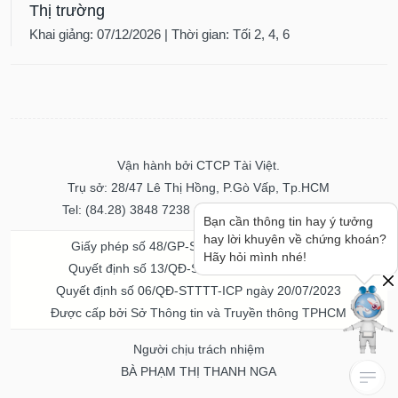
Thị trường
Khai giảng: 07/12/2026 | Thời gian: Tối 2, 4, 6
Vận hành bởi CTCP Tài Việt.
Trụ sở: 28/47 Lê Thị Hồng, P.Gò Vấp, Tp.HCM
Tel: (84.28) 3848 7238 - Fax: (84.28) 3848 7237
Bạn cần thông tin hay ý tưởng
hay lời khuyên về chứng khoán?
Giấy phép số 48/GP-STTTT ngày 04/11/2016
Hãy hỏi mình nhé!
Quyết định số 13/QĐ-STTTT ngày 02/11/2017
Quyết định số 06/QĐ-STTTT-ICP ngày 20/07/2023
Được cấp bởi Sở Thông tin và Truyền thông TPHCM
Người chịu trách nhiệm
BÀ PHẠM THỊ THANH NGA