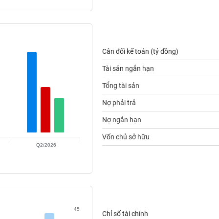
Cân đối kế toán (tỷ đồng)
Tài sản ngắn hạn
Tổng tài sản
Nợ phải trả
Nợ ngắn hạn
Vốn chủ sở hữu
Q2/2026
45
Chỉ số tài chính