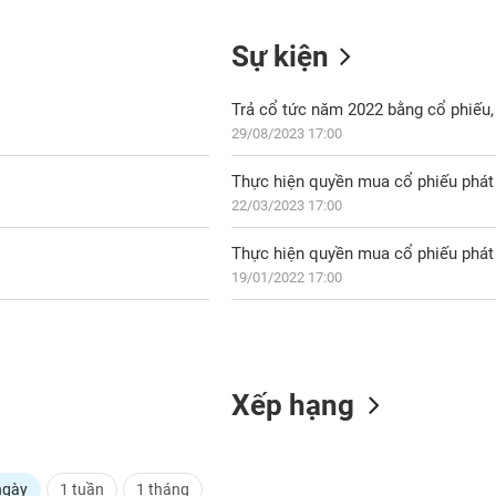
Sự kiện
Trả cổ tức năm 2022 bằng cổ phiếu, 
29/08/2023 17:00
Thực hiện quyền mua cổ phiếu phát 
22/03/2023 17:00
Thực hiện quyền mua cổ phiếu phát 
19/01/2022 17:00
Xếp hạng
ngày
1 tuần
1 tháng