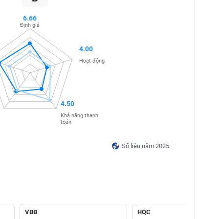
6.66
Định giá
4.00
Hoạt động
4.50
Khả năng thanh
toán
Số liệu năm 2025
VBB
HQC