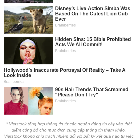
* Vietstock tổng hợp thông tin từ các nguồn đáng tin cậy vào thời
điểm công bố cho mục đích cung cấp thông tin tham khảo.
Vietstock không chịu trách nhiệm đối với bất kỳ kết quả nào từ việc