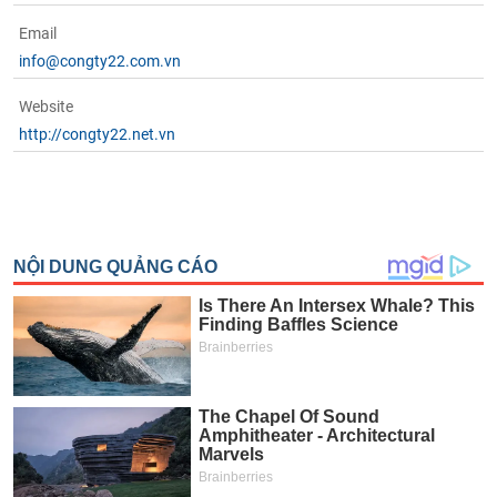
Email
info@congty22.com.vn
Website
http://congty22.net.vn