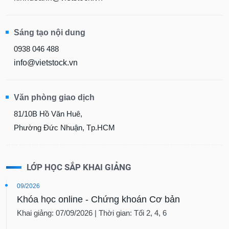
Sáng tạo nội dung
0938 046 488
info@vietstock.vn
Văn phòng giao dịch
81/10B Hồ Văn Huê,
Phường Đức Nhuận, Tp.HCM
LỚP HỌC SẮP KHAI GIẢNG
09/2026
Khóa học online - Chứng khoán Cơ bản
Khai giảng: 07/09/2026 | Thời gian: Tối 2, 4, 6