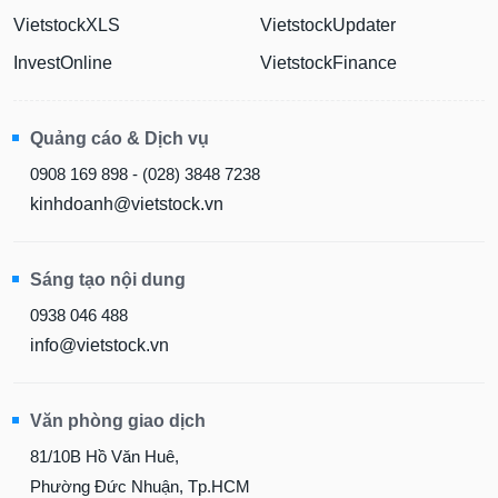
VietstockXLS
VietstockUpdater
InvestOnline
VietstockFinance
Quảng cáo & Dịch vụ
0908 169 898 - (028) 3848 7238
kinhdoanh@vietstock.vn
Sáng tạo nội dung
0938 046 488
info@vietstock.vn
Văn phòng giao dịch
81/10B Hồ Văn Huê,
Phường Đức Nhuận, Tp.HCM