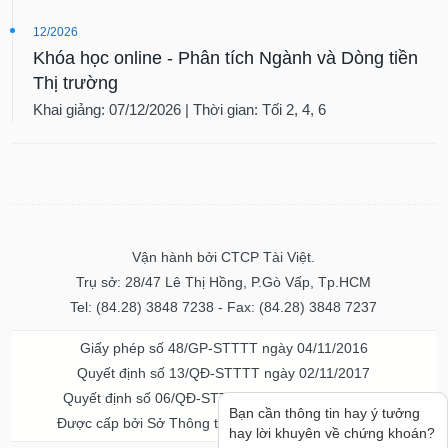
12/2026
Khóa học online - Phân tích Ngành và Dòng tiền
Thị trường
Khai giảng: 07/12/2026 | Thời gian: Tối 2, 4, 6
Vận hành bởi CTCP Tài Việt.
Trụ sở: 28/47 Lê Thị Hồng, P.Gò Vấp, Tp.HCM
Tel: (84.28) 3848 7238 - Fax: (84.28) 3848 7237
Giấy phép số 48/GP-STTTT ngày 04/11/2016
Quyết định số 13/QĐ-STTTT ngày 02/11/2017
Quyết định số 06/QĐ-STTTT-ICP ngày 20/07/2023
Bạn cần thông tin hay ý tưởng
Được cấp bởi Sở Thông tin và Truyền thông TPHCM
hay lời khuyên về chứng khoán?