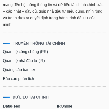
tài
mang đến hệ thống thông tin và dữ liệu tài chính chính xác
chính
– cập nhật – đầy đủ, giúp nhà đầu tư hiểu đúng, nhìn rộng
và tự tin đưa ra quyết định trong hành trình đầu tư của
mình.
TRUYỀN THÔNG TÀI CHÍNH
Quan hệ công chúng (PR)
Quan hệ nhà đầu tư (IR)
Quảng cáo banner
Báo cáo phân tích
DỮ LIỆU TÀI CHÍNH
DataFeed
IROnline