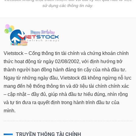
tài
sử dụng các thông tin này.
chính
Vietstock – Cổng thông tin tài chính và chứng khoán chính
thức hoạt động từ ngày 02/08/2002, với định hướng trở
thành người bạn đồng hành đáng tin cậy của nhà đầu tư.
Ngay từ những ngày đầu, Vietstock đã không ngừng nỗ lực
mang đến hệ thống thông tin và dữ liệu tài chính chính xác
– cập nhật – đầy đủ, giúp nhà đầu tư hiểu đúng, nhìn rộng
và tự tin đưa ra quyết định trong hành trình đầu tư của
mình.
TRUYỀN THÔNG TÀI CHÍNH