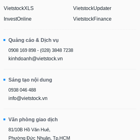
VietstockXLS
VietstockUpdater
InvestOnline
VietstockFinance
Quảng cáo & Dịch vụ
0908 169 898 - (028) 3848 7238
kinhdoanh@vietstock.vn
Sáng tạo nội dung
0938 046 488
info@vietstock.vn
Văn phòng giao dịch
81/10B Hồ Văn Huê,
Phường Đức Nhuận, Tp.HCM