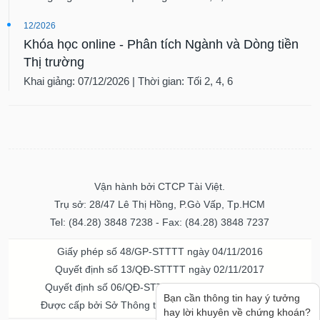
12/2026
Khóa học online - Phân tích Ngành và Dòng tiền
Thị trường
Khai giảng: 07/12/2026 | Thời gian: Tối 2, 4, 6
Vận hành bởi CTCP Tài Việt.
Trụ sở: 28/47 Lê Thị Hồng, P.Gò Vấp, Tp.HCM
Tel: (84.28) 3848 7238 - Fax: (84.28) 3848 7237
Giấy phép số 48/GP-STTTT ngày 04/11/2016
Quyết định số 13/QĐ-STTTT ngày 02/11/2017
Quyết định số 06/QĐ-STTTT-ICP ngày 20/07/2023
Bạn cần thông tin hay ý tưởng
Được cấp bởi Sở Thông tin và Truyền thông TPHCM
hay lời khuyên về chứng khoán?