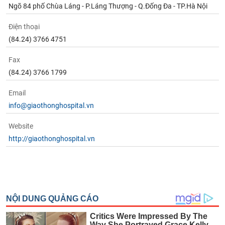
Ngõ 84 phố Chùa Láng - P.Láng Thượng - Q.Đống Đa - TP.Hà Nội
Điện thoại
(84.24) 3766 4751
Fax
(84.24) 3766 1799
Email
info@giaothonghospital.vn
Website
http://giaothonghospital.vn