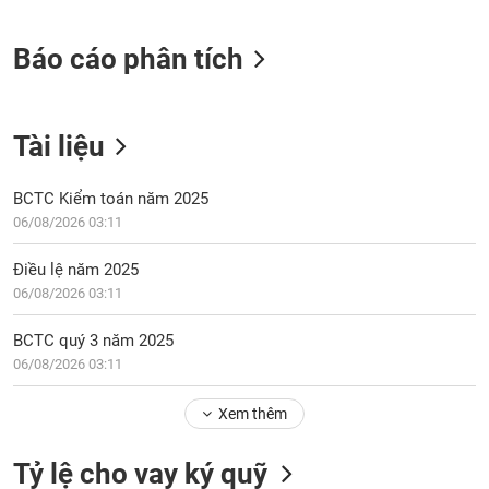
tài
chính
Báo cáo phân tích
Tài liệu
BCTC Kiểm toán năm 2025
06/08/2026 03:11
Điều lệ năm 2025
06/08/2026 03:11
BCTC quý 3 năm 2025
06/08/2026 03:11
Xem thêm
Tỷ lệ cho vay ký quỹ