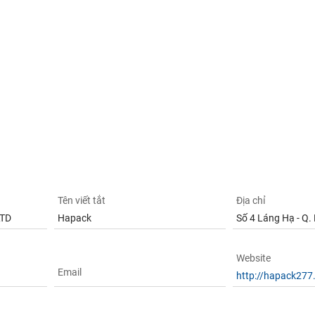
Tên viết tắt
Địa chỉ
LTD
Hapack
Số 4 Láng Hạ - Q. 
Website
Email
http://hapack277