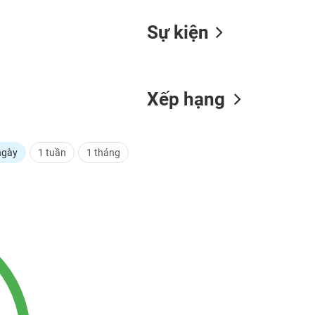
Sự kiện
Xếp hạng
ngày
1 tuần
1 tháng