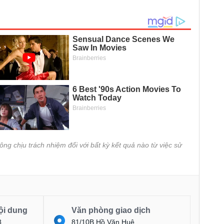
ông chịu trách nhiệm đối với bất kỳ kết quả nào từ việc sử
ội dung
Văn phòng giao dịch
8
81/10B Hồ Văn Huê,