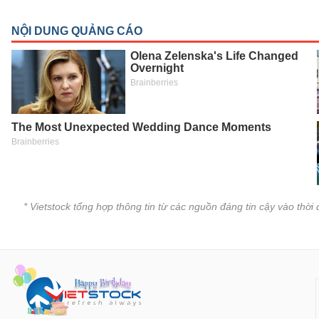
SÓC
SỨC
KHỎE
TÀI
CHÍNH
CÔNG
* Vietstock tổng hợp thông tin từ các nguồn đáng tin cậy vào thờ
NGHỆ
THÔNG
TIN
DỊCH