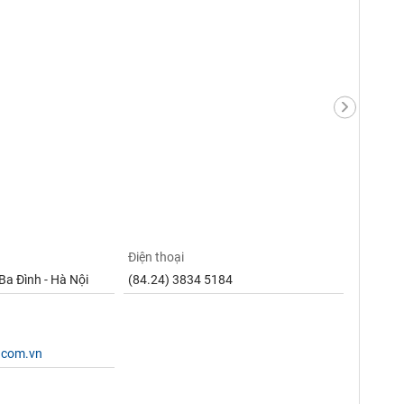
Điện thoại
Ba Đình - Hà Nội
(84.24) 3834 5184
.com.vn