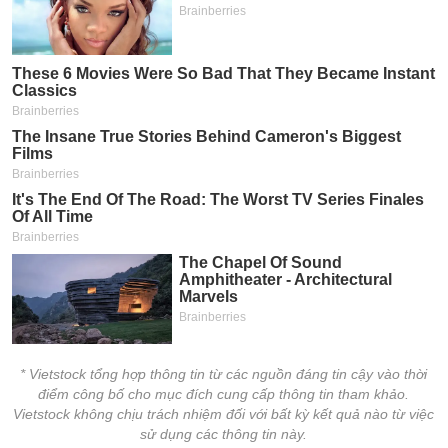
* Vietstock tổng hợp thông tin từ các nguồn đáng tin cậy vào thời
điểm công bố cho mục đích cung cấp thông tin tham khảo.
Vietstock không chịu trách nhiệm đối với bất kỳ kết quả nào từ việc
sử dụng các thông tin này.