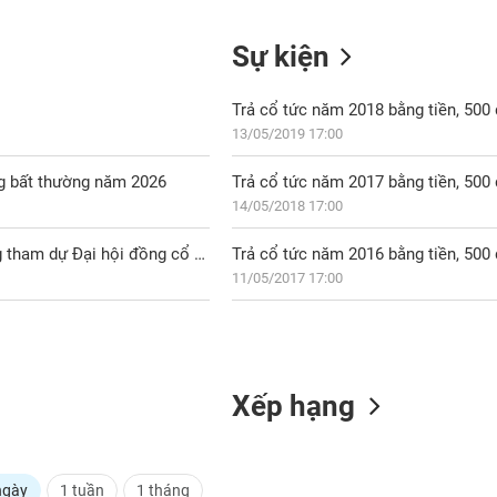
Sự kiện
Trả cổ tức năm 2018 bằng tiền, 50
13/05/2019 17:00
g bất thường năm 2026
Trả cổ tức năm 2017 bằng tiền, 50
14/05/2018 17:00
BVN: Thông báo ngày đăng ký cuối cùng chốt danh sách cổ đông tham dự Đại hội đồng cổ đông bất thường năm 2026
Trả cổ tức năm 2016 bằng tiền, 50
11/05/2017 17:00
Xếp hạng
ngày
1 tuần
1 tháng