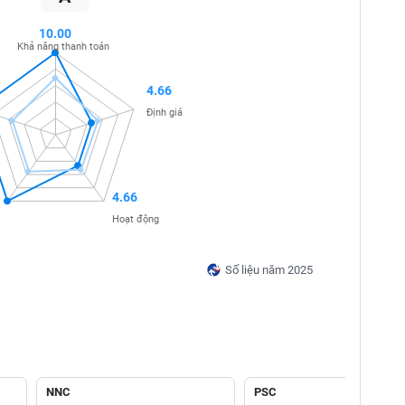
10.00
Khả năng thanh toán
4.66
Định giá
4.66
Hoạt động
Số liệu năm 2025
NNC
PSC