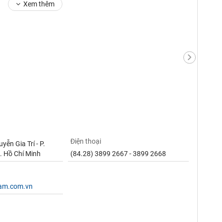
Xem thêm
Điện thoại
ễn Gia Trí - P.
. Hồ Chí Minh
(84.28) 3899 2667 - 3899 2668
nam.com.vn