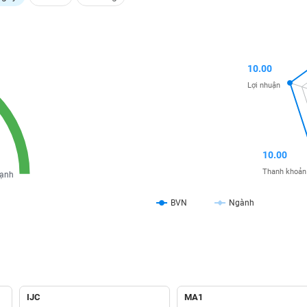
10.00
Lợi nhuận
10.00
Thanh khoản
ạnh
BVN
Ngành
IJC
MA1