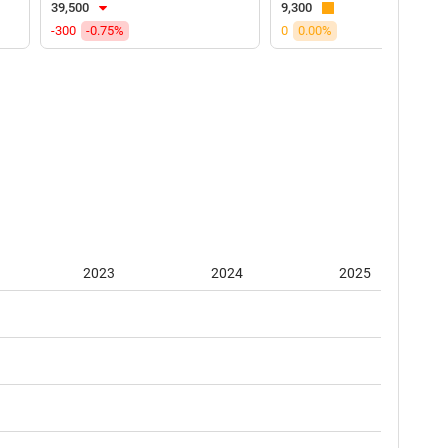
39,500
9,300
-300
-0.75%
0
0.00%
2023
2024
2025