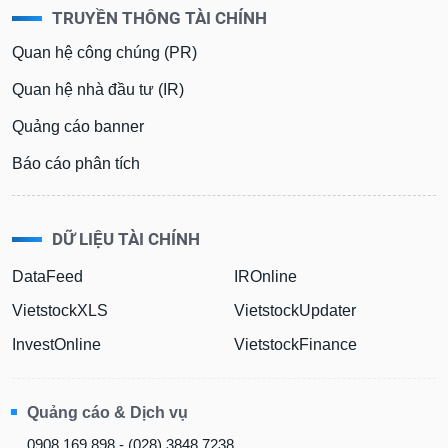
TRUYỀN THÔNG TÀI CHÍNH
Quan hệ công chúng (PR)
Quan hệ nhà đầu tư (IR)
Quảng cáo banner
Báo cáo phân tích
DỮ LIỆU TÀI CHÍNH
DataFeed
IROnline
VietstockXLS
VietstockUpdater
InvestOnline
VietstockFinance
Quảng cáo & Dịch vụ
0908 169 898 - (028) 3848 7238