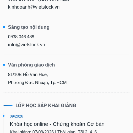
kinhdoanh@vietstock.vn
Sáng tạo nội dung
0938 046 488
info@vietstock.vn
Văn phòng giao dịch
81/10B Hồ Văn Huê,
Phường Đức Nhuận, Tp.HCM
LỚP HỌC SẮP KHAI GIẢNG
09/2026
Khóa học online - Chứng khoán Cơ bản
Khai giảng: 07/09/2026 | Thời gian: Tối 2, 4, 6