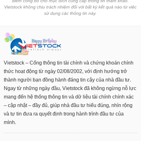
điểm công bố cho mục đích cung cấp thông tin tham khảo.
Vietstock không chịu trách nhiệm đối với bất kỳ kết quả nào từ việc
sử dụng các thông tin này.
Vietstock – Cổng thông tin tài chính và chứng khoán chính
thức hoạt động từ ngày 02/08/2002, với định hướng trở
thành người bạn đồng hành đáng tin cậy của nhà đầu tư.
Ngay từ những ngày đầu, Vietstock đã không ngừng nỗ lực
mang đến hệ thống thông tin và dữ liệu tài chính chính xác
– cập nhật – đầy đủ, giúp nhà đầu tư hiểu đúng, nhìn rộng
và tự tin đưa ra quyết định trong hành trình đầu tư của
mình.