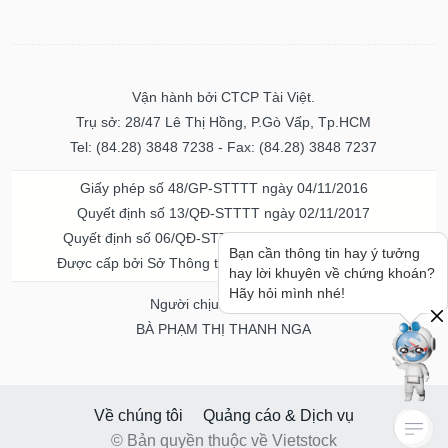
Vận hành bởi CTCP Tài Việt.
Trụ sở: 28/47 Lê Thị Hồng, P.Gò Vấp, Tp.HCM
Tel: (84.28) 3848 7238 - Fax: (84.28) 3848 7237
Giấy phép số 48/GP-STTTT ngày 04/11/2016
Quyết định số 13/QĐ-STTTT ngày 02/11/2017
Quyết định số 06/QĐ-STTTT-ICP ngày 20/07/2023
Bạn cần thông tin hay ý tưởng
Được cấp bởi Sở Thông tin và Truyền thông TPHCM
hay lời khuyên về chứng khoán?
Hãy hỏi mình nhé!
Người chịu trách nhiệm
BÀ PHẠM THỊ THANH NGA
Về chúng tôi
Quảng cáo & Dịch vụ
© Bản quyền thuộc về Vietstock