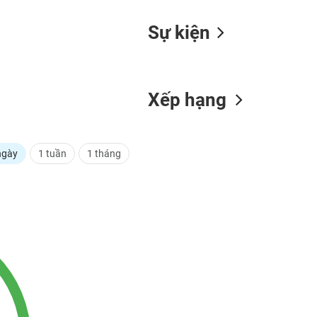
Sự kiện
Xếp hạng
ngày
1 tuần
1 tháng