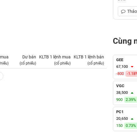
Thảo 
Cùng 
 mua
Dư bán
KLTB 1 lệnh mua
KLTB 1 lệnh bán
NN mua
GEE
phiếu)
(cổ phiếu)
(cổ phiếu)
(cổ phiếu)
(tỷ VNĐ)
67,100
-800
-1.18
VGC
38,500
900
2.39%
PC1
20,650
150
0.73%