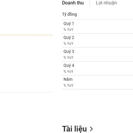
Doanh thu
Lợi nhuận
Tỷ đồng
Quý 1
% YoY
Quý 2
% YoY
Quý 3
% YoY
Quý 4
% YoY
Năm
% YoY
Tài liệu