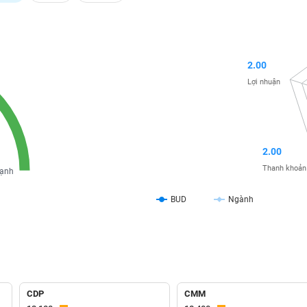
2.00
Lợi nhuận
2.00
Thanh khoản
ạnh
BUD
Ngành
CDP
CMM