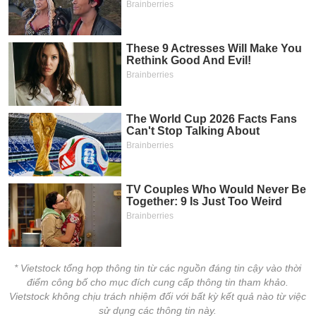
* Vietstock tổng hợp thông tin từ các nguồn đáng tin cậy vào thời
điểm công bố cho mục đích cung cấp thông tin tham khảo.
Vietstock không chịu trách nhiệm đối với bất kỳ kết quả nào từ việc
sử dụng các thông tin này.