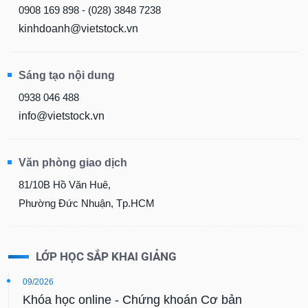
0908 169 898 - (028) 3848 7238
kinhdoanh@vietstock.vn
Sáng tạo nội dung
0938 046 488
info@vietstock.vn
Văn phòng giao dịch
81/10B Hồ Văn Huê,
Phường Đức Nhuận, Tp.HCM
LỚP HỌC SẮP KHAI GIẢNG
09/2026
Khóa học online - Chứng khoán Cơ bản