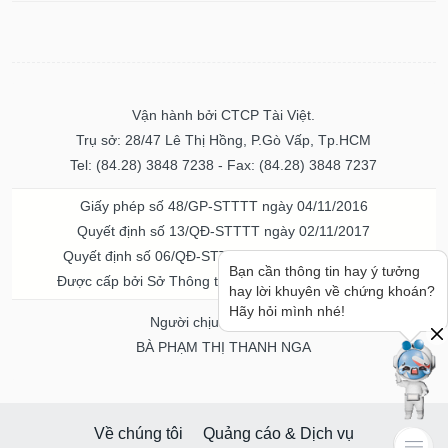
Vận hành bởi CTCP Tài Việt.
Trụ sở: 28/47 Lê Thị Hồng, P.Gò Vấp, Tp.HCM
Tel: (84.28) 3848 7238 - Fax: (84.28) 3848 7237
Giấy phép số 48/GP-STTTT ngày 04/11/2016
Quyết định số 13/QĐ-STTTT ngày 02/11/2017
Quyết định số 06/QĐ-STTTT-ICP ngày 20/07/2023
Bạn cần thông tin hay ý tưởng
Được cấp bởi Sở Thông tin và Truyền thông TPHCM
hay lời khuyên về chứng khoán?
Hãy hỏi mình nhé!
Người chịu trách nhiệm
BÀ PHẠM THỊ THANH NGA
Về chúng tôi
Quảng cáo & Dịch vụ