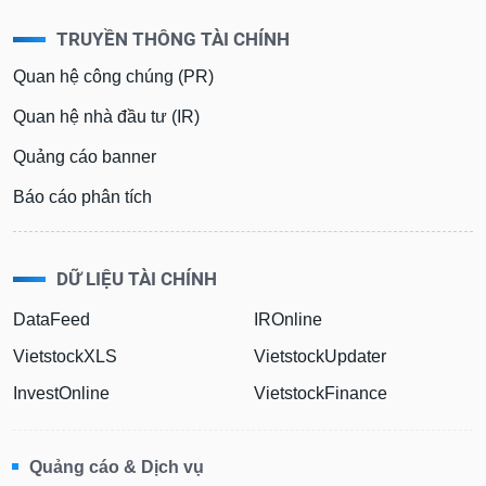
TRUYỀN THÔNG TÀI CHÍNH
Quan hệ công chúng (PR)
Quan hệ nhà đầu tư (IR)
Quảng cáo banner
Báo cáo phân tích
DỮ LIỆU TÀI CHÍNH
DataFeed
IROnline
VietstockXLS
VietstockUpdater
InvestOnline
VietstockFinance
Quảng cáo & Dịch vụ