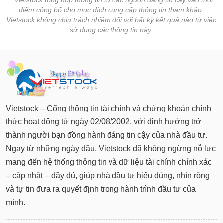
* Vietstock tổng hợp thông tin từ các nguồn đáng tin cậy vào thời
điểm công bố cho mục đích cung cấp thông tin tham khảo.
Vietstock không chịu trách nhiệm đối với bất kỳ kết quả nào từ việc
sử dụng các thông tin này.
Vietstock – Cổng thông tin tài chính và chứng khoán chính
thức hoạt động từ ngày 02/08/2002, với định hướng trở
thành người bạn đồng hành đáng tin cậy của nhà đầu tư.
Ngay từ những ngày đầu, Vietstock đã không ngừng nỗ lực
mang đến hệ thống thông tin và dữ liệu tài chính chính xác
– cập nhật – đầy đủ, giúp nhà đầu tư hiểu đúng, nhìn rộng
và tự tin đưa ra quyết định trong hành trình đầu tư của
mình.