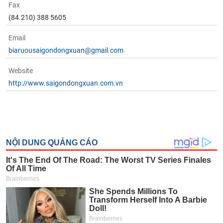
Fax
(84.210) 388 5605
Email
biaruousaigondongxuan@gmail.com
Website
http://www.saigondongxuan.com.vn