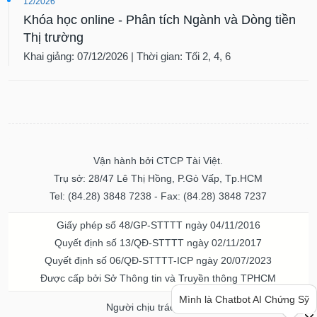
12/2026
Khóa học online - Phân tích Ngành và Dòng tiền
Thị trường
Khai giảng: 07/12/2026 | Thời gian: Tối 2, 4, 6
Vận hành bởi CTCP Tài Việt.
Trụ sở: 28/47 Lê Thị Hồng, P.Gò Vấp, Tp.HCM
Tel: (84.28) 3848 7238 - Fax: (84.28) 3848 7237
Giấy phép số 48/GP-STTTT ngày 04/11/2016
Quyết định số 13/QĐ-STTTT ngày 02/11/2017
Quyết định số 06/QĐ-STTTT-ICP ngày 20/07/2023
Bạn cần thông tin hay ý tưởng
Được cấp bởi Sở Thông tin và Truyền thông TPHCM
hay lời khuyên về chứng khoán?
Hãy hỏi mình nhé!
Người chịu trách nhiệm