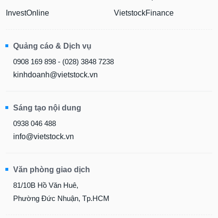
InvestOnline
VietstockFinance
Quảng cáo & Dịch vụ
0908 169 898 - (028) 3848 7238
kinhdoanh@vietstock.vn
Sáng tạo nội dung
0938 046 488
info@vietstock.vn
Văn phòng giao dịch
81/10B Hồ Văn Huê,
Phường Đức Nhuận, Tp.HCM