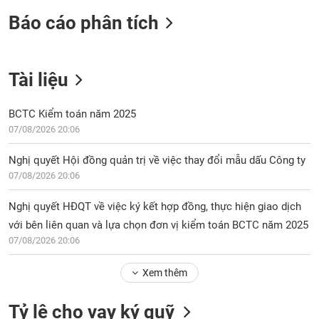
Báo cáo phân tích
Tài liệu
BCTC Kiểm toán năm 2025
07/08/2026 20:06
Nghị quyết Hội đồng quản trị về việc thay đổi mẫu dấu Công ty
07/08/2026 20:06
Nghị quyết HĐQT về việc ký kết hợp đồng, thực hiện giao dịch
với bên liên quan và lựa chọn đơn vị kiểm toán BCTC năm 2025
07/08/2026 20:06
Xem thêm
Tỷ lệ cho vay ký quỹ