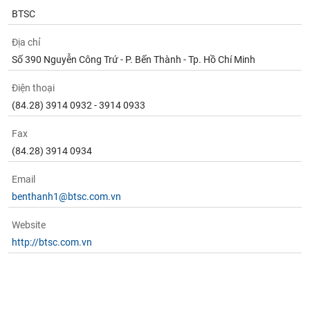
BTSC
Địa chỉ
Số 390 Nguyễn Công Trứ - P. Bến Thành - Tp. Hồ Chí Minh
Điện thoại
(84.28) 3914 0932 - 3914 0933
Fax
(84.28) 3914 0934
Email
benthanh1@btsc.com.vn
Website
http://btsc.com.vn