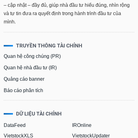
– cập nhật – đầy đủ, giúp nhà đầu tư hiểu đúng, nhìn rộng
và tự tin đưa ra quyết định trong hành trình đầu tư của
mình.
TRUYỀN THÔNG TÀI CHÍNH
Quan hệ công chúng (PR)
Quan hệ nhà đầu tư (IR)
Quảng cáo banner
Báo cáo phân tích
DỮ LIỆU TÀI CHÍNH
DataFeed
IROnline
VietstockXLS
VietstockUpdater