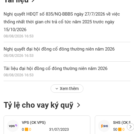
Nghị quyết HĐQT số 835/NQ-BBBS ngày 27/7/2026 về việc
thống nhất thời gian chi trả cổ tức năm 2025 trước ngày
15/10/2026
08/08/2026 16:53
Nghị quyết đại hội đồng cổ đông thường niên năm 2026
08/08/2026 16:53
Tài liệu đại hội đồng cổ đông thường niên năm 2026
08/08/2026 16:53
Xem thêm
Tỷ lệ cho vay ký quỹ
VPS (CK VPS)
SHS (CK Sài
0
0
31/07/2023
50
0