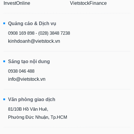
InvestOnline
VietstockFinance
Quảng cáo & Dịch vụ
0908 169 898 - (028) 3848 7238
kinhdoanh@vietstock.vn
Sáng tạo nội dung
0938 046 488
info@vietstock.vn
Văn phòng giao dịch
81/10B Hồ Văn Huê,
Phường Đức Nhuận, Tp.HCM