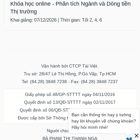
Khóa học online - Phân tích Ngành và Dòng tiền
Thị trường
Khai giảng: 07/12/2026 | Thời gian: Tối 2, 4, 6
Vận hành bởi CTCP Tài Việt.
Trụ sở: 28/47 Lê Thị Hồng, P.Gò Vấp, Tp.HCM
Tel: (84.28) 3848 7238 - Fax: (84.28) 3848 7237
Giấy phép số 48/GP-STTTT ngày 04/11/2016
Quyết định số 13/QĐ-STTTT ngày 02/11/2017
Quyết định số 06/QĐ-STTTT-ICP ngày 20/07/2023
Bạn cần thông tin hay ý tưởng
Được cấp bởi Sở Thông tin và Truyền thông TPHCM
hay lời khuyên về chứng khoán?
Hãy hỏi mình nhé!
Người chịu trách nhiệm
BÀ PHẠM THỊ THANH NGA