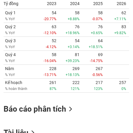
Tỷ đồng
2023
2024
2025
2026
Quý 1
54
58
58
62
% YoY
-20.77%
+8.88%
-0.07%
+7.11%
Quý 2
63
76
76
83
% YoY
-12.10%
+18.96%
+0.65%
+9.82%
Quý 3
52
54
64
% YoY
-4.12%
+3.14%
+18.51%
Quý 4
58
81
69
% YoY
-16.04%
+39.23%
-14.75%
Năm
228
269
267
% YoY
-13.71%
+18.13%
-0.56%
Kế hoạch
261
222
217
257
% hoàn thành
87%
121%
123%
0%
Báo cáo phân tích
Tài liệu