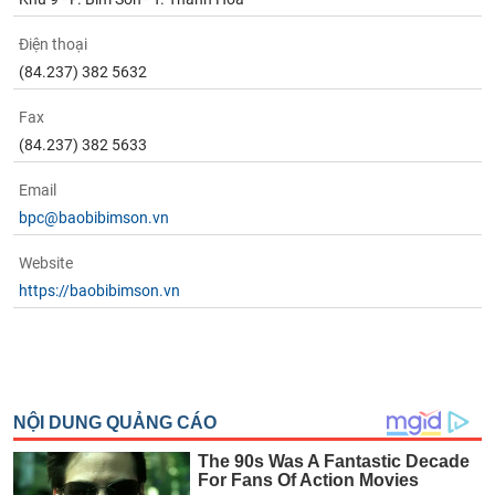
Điện thoại
(84.237) 382 5632
Fax
(84.237) 382 5633
Email
bpc@baobibimson.vn
Website
https://baobibimson.vn