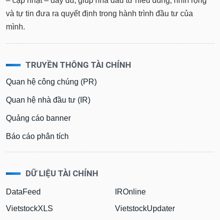
– cập nhật – đầy đủ, giúp nhà đầu tư hiểu đúng, nhìn rộng
và tự tin đưa ra quyết định trong hành trình đầu tư của
mình.
TRUYỀN THÔNG TÀI CHÍNH
Quan hệ công chúng (PR)
Quan hệ nhà đầu tư (IR)
Quảng cáo banner
Báo cáo phân tích
DỮ LIỆU TÀI CHÍNH
DataFeed
IROnline
VietstockXLS
VietstockUpdater