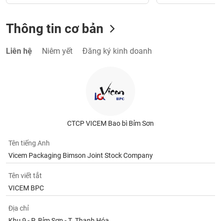
Thông tin cơ bản
Liên hệ
Niêm yết
Đăng ký kinh doanh
CTCP VICEM Bao bì Bỉm Sơn
Tên tiếng Anh
Vicem Packaging Bimson Joint Stock Company
Tên viết tắt
VICEM BPC
Địa chỉ
Khu 9 - P. Bỉm Sơn - T. Thanh Hóa