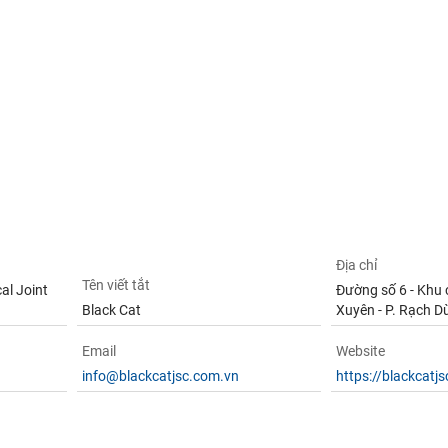
Địa chỉ
Tên viết tắt
al Joint
Đường số 6 - Khu
Black Cat
Xuyên - P. Rạch D
Email
Website
info@blackcatjsc.com.vn
https://blackcatj