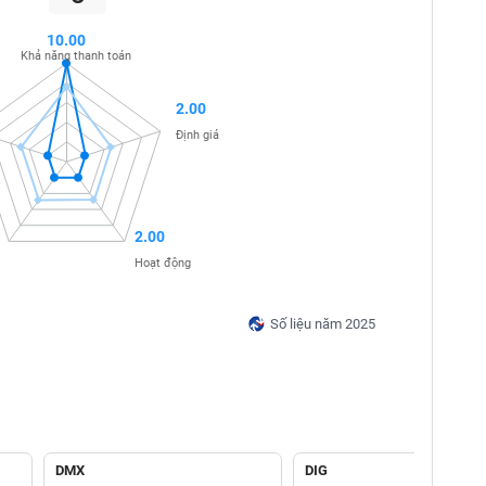
10.00
Khả năng thanh toán
2.00
Định giá
2.00
Hoạt động
Số liệu năm 2025
DMX
DIG