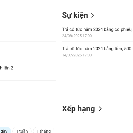
Sự kiện
Trả cổ tức năm 2024 bằng cổ phiếu, 
24/08/2025 17:00
Trả cổ tức năm 2024 bằng tiền, 50
14/07/2025 17:00
h lần 2
Xếp hạng
ngày
1 tuần
1 tháng