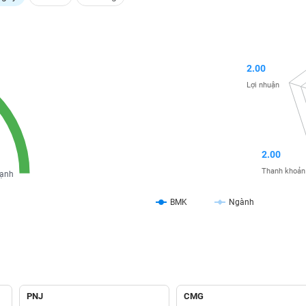
2.00
Lợi nhuận
2.00
Thanh khoản
ạnh
BMK
Ngành
PNJ
CMG