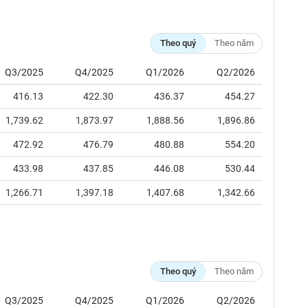
Theo quý
Theo năm
Q3/2025
Q4/2025
Q1/2026
Q2/2026
416.13
422.30
436.37
454.27
1,739.62
1,873.97
1,888.56
1,896.86
472.92
476.79
480.88
554.20
433.98
437.85
446.08
530.44
1,266.71
1,397.18
1,407.68
1,342.66
Theo quý
Theo năm
Q3/2025
Q4/2025
Q1/2026
Q2/2026