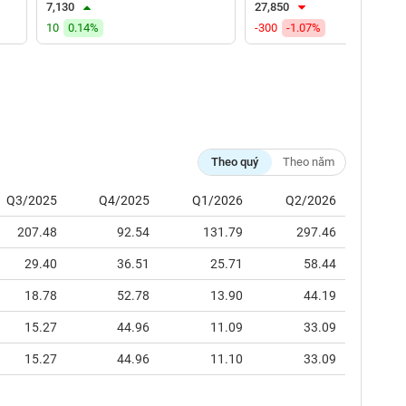
7,130
27,850
10
0.14%
-300
-1.07%
Theo quý
Theo năm
Q3/2025
Q4/2025
Q1/2026
Q2/2026
207.48
92.54
131.79
297.46
29.40
36.51
25.71
58.44
18.78
52.78
13.90
44.19
15.27
44.96
11.09
33.09
15.27
44.96
11.10
33.09