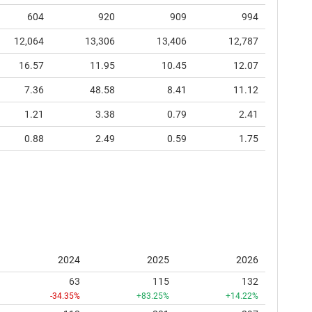
604
920
909
994
12,064
13,306
13,406
12,787
16.57
11.95
10.45
12.07
7.36
48.58
8.41
11.12
1.21
3.38
0.79
2.41
0.88
2.49
0.59
1.75
2024
2025
2026
63
115
132
-34.35%
+83.25%
+14.22%