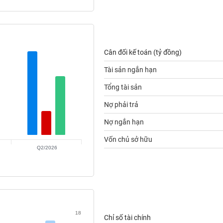
Cân đối kế toán (tỷ đồng)
Tài sản ngắn hạn
Tổng tài sản
Nợ phải trả
Nợ ngắn hạn
Vốn chủ sở hữu
Q2/2026
18
Chỉ số tài chính