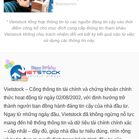
* Vietstock tổng hợp thông tin từ các nguồn đáng tin cậy vào thời
điểm công bố cho mục đích cung cấp thông tin tham khảo.
Vietstock không chịu trách nhiệm đối với bất kỳ kết quả nào từ việc
sử dụng các thông tin này.
Vietstock – Cổng thông tin tài chính và chứng khoán chính
thức hoạt động từ ngày 02/08/2002, với định hướng trở
thành người bạn đồng hành đáng tin cậy của nhà đầu tư.
Ngay từ những ngày đầu, Vietstock đã không ngừng nỗ lực
mang đến hệ thống thông tin và dữ liệu tài chính chính xác
– cập nhật – đầy đủ, giúp nhà đầu tư hiểu đúng, nhìn rộng