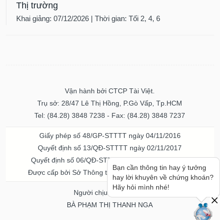
Thị trường
Khai giảng: 07/12/2026 | Thời gian: Tối 2, 4, 6
Vận hành bởi CTCP Tài Việt.
Trụ sở: 28/47 Lê Thị Hồng, P.Gò Vấp, Tp.HCM
Tel: (84.28) 3848 7238 - Fax: (84.28) 3848 7237
Giấy phép số 48/GP-STTTT ngày 04/11/2016
Quyết định số 13/QĐ-STTTT ngày 02/11/2017
Quyết định số 06/QĐ-STTTT-ICP ngày 20/07/2023
Bạn cần thông tin hay ý tưởng
Được cấp bởi Sở Thông tin và Truyền thông TPHCM
hay lời khuyên về chứng khoán?
Hãy hỏi mình nhé!
Người chịu trách nhiệm
BÀ PHẠM THỊ THANH NGA