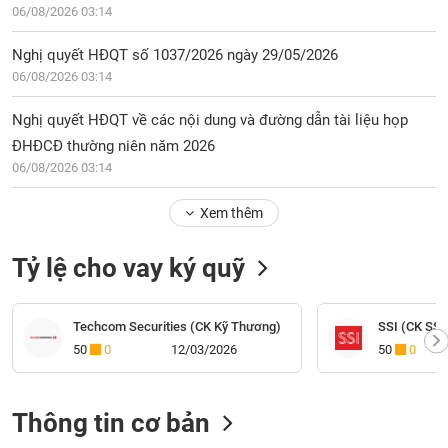
06/08/2026 03:14
Nghị quyết HĐQT số 1037/2026 ngày 29/05/2026
06/08/2026 03:14
Nghị quyết HĐQT về các nội dung và đường dẫn tài liệu họp
ĐHĐCĐ thường niên năm 2026
06/08/2026 03:14
Xem thêm
Tỷ lệ cho vay ký quỹ
Techcom Securities (CK Kỹ Thương)
SSI (CK SSI
50
0
12/03/2026
50
0
Thông tin cơ bản