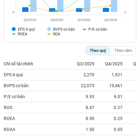
tài
chính
0
0
Q3/2025
Q4/2025
Q1/2026
Q2/2026
EPS 4 quý
BVPS cơ bản
P/E cơ bản
ROEA
ROA
Theo quý
Theo năm
Chỉ số tài chính
Q3/2025
Q4/2025
Q1
EPS 4 quý
2,270
1,921
BVPS cơ bản
22,075
19,461
1
P/E cơ bản
9.93
9.01
ROS
8.47
0.27
ROEA
8.50
0.25
ROAA
1.50
0.05