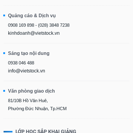
Quảng cáo & Dịch vụ
0908 169 898 - (028) 3848 7238
kinhdoanh@vietstock.vn
Sáng tạo nội dung
0938 046 488
info@vietstock.vn
Văn phòng giao dịch
81/10B Hồ Văn Huê,
Phường Đức Nhuận, Tp.HCM
LỚP HỌC SẮP KHAI GIẢNG