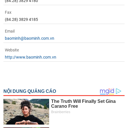
(84.28) 3829 4180
Fax
(84.28) 3829 4185
Email
baominh@baominh.com.vn
Website
http://www.baominh.com.vn