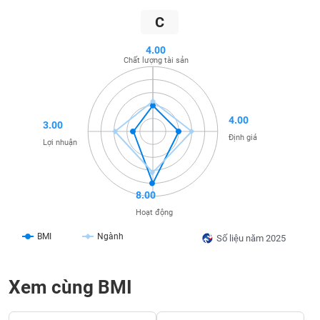
SÓC
SỨC
C
KHỎE
4.00
Chất lượng tài sản
TÀI
4.00
CHÍNH
3.00
Định giá
Lợi nhuận
CÔNG
8.00
NGHỆ
Hoạt động
THÔNG
BMI
Ngành
TIN
Số liệu năm 2025
Xem cùng BMI
DỊCH