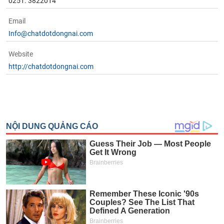
0251. 3822014
Email
Info@chatdotdongnai.com
Website
http://chatdotdongnai.com