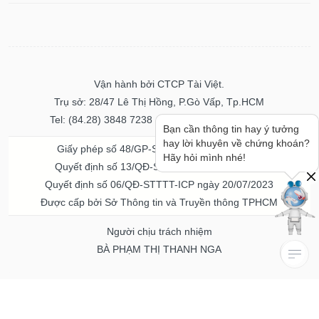
Vận hành bởi CTCP Tài Việt.
Trụ sở: 28/47 Lê Thị Hồng, P.Gò Vấp, Tp.HCM
Tel: (84.28) 3848 7238 - Fax: (84.28) 3848 7237
Bạn cần thông tin hay ý tưởng
hay lời khuyên về chứng khoán?
Giấy phép số 48/GP-STTTT ngày 04/11/2016
Hãy hỏi mình nhé!
Quyết định số 13/QĐ-STTTT ngày 02/11/2017
Quyết định số 06/QĐ-STTTT-ICP ngày 20/07/2023
Được cấp bởi Sở Thông tin và Truyền thông TPHCM
Người chịu trách nhiệm
BÀ PHẠM THỊ THANH NGA
Về chúng tôi
Quảng cáo & Dịch vụ