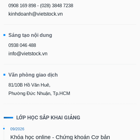
0908 169 898 - (028) 3848 7238
kinhdoanh@vietstock.vn
Sáng tạo nội dung
0938 046 488
info@vietstock.vn
Văn phòng giao dịch
81/10B Hồ Văn Huê,
Phường Đức Nhuận, Tp.HCM
LỚP HỌC SẮP KHAI GIẢNG
09/2026
Khóa học online - Chứng khoán Cơ bản