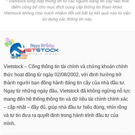
* Vietstock tổng hợp thông tin từ các nguồn đáng tin cậy vào thời
điểm công bố cho mục đích cung cấp thông tin tham khảo.
Vietstock không chịu trách nhiệm đối với bất kỳ kết quả nào từ việc
sử dụng các thông tin này.
Vietstock – Cổng thông tin tài chính và chứng khoán chính
thức hoạt động từ ngày 02/08/2002, với định hướng trở
thành người bạn đồng hành đáng tin cậy của nhà đầu tư.
Ngay từ những ngày đầu, Vietstock đã không ngừng nỗ lực
mang đến hệ thống thông tin và dữ liệu tài chính chính xác
– cập nhật – đầy đủ, giúp nhà đầu tư hiểu đúng, nhìn rộng
và tự tin đưa ra quyết định trong hành trình đầu tư của
mình.