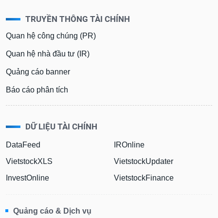
TRUYỀN THÔNG TÀI CHÍNH
Quan hệ công chúng (PR)
Quan hệ nhà đầu tư (IR)
Quảng cáo banner
Báo cáo phân tích
DỮ LIỆU TÀI CHÍNH
DataFeed
IROnline
VietstockXLS
VietstockUpdater
InvestOnline
VietstockFinance
Quảng cáo & Dịch vụ