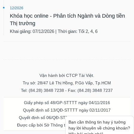
12/2026
Khóa học online - Phân tích Ngành và Dòng tiền
Thị trường
Khai giảng: 07/12/2026 | Thời gian: Tối 2, 4, 6
Vận hành bởi CTCP Tài Việt.
Trụ sở: 28/47 Lê Thị Hồng, P.Gò Vấp, Tp.HCM
Tel: (84.28) 3848 7238 - Fax: (84.28) 3848 7237
Giấy phép số 48/GP-STTTT ngày 04/11/2016
Quyết định số 13/QĐ-STTTT ngày 02/11/2017
Quyết định số 06/QĐ-STTTT-ICP ngày 20/07/2023
Bạn cần thông tin hay ý tưởng
Được cấp bởi Sở Thông tin và Truyền thông TPHCM
hay lời khuyên về chứng khoán?