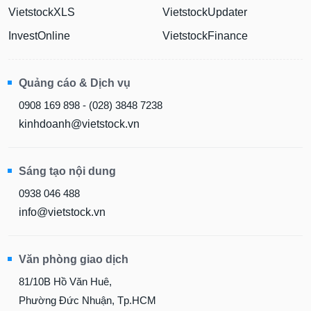
VietstockXLS
VietstockUpdater
InvestOnline
VietstockFinance
Quảng cáo & Dịch vụ
0908 169 898 - (028) 3848 7238
kinhdoanh@vietstock.vn
Sáng tạo nội dung
0938 046 488
info@vietstock.vn
Văn phòng giao dịch
81/10B Hồ Văn Huê,
Phường Đức Nhuận, Tp.HCM