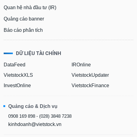
Quan hệ nhà đầu tư (IR)
Quảng cáo banner
Báo cáo phân tích
DỮ LIỆU TÀI CHÍNH
DataFeed
IROnline
VietstockXLS
VietstockUpdater
InvestOnline
VietstockFinance
Quảng cáo & Dịch vụ
0908 169 898 - (028) 3848 7238
kinhdoanh@vietstock.vn