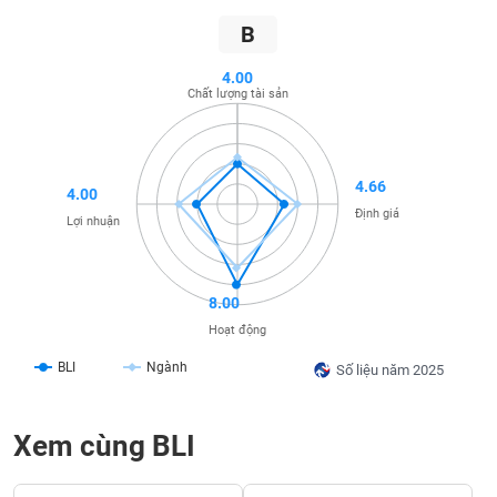
SÓC
SỨC
B
KHỎE
4.00
Chất lượng tài sản
TÀI
4.66
CHÍNH
4.00
Định giá
Lợi nhuận
CÔNG
8.00
NGHỆ
Hoạt động
THÔNG
BLI
Ngành
TIN
Số liệu năm 2025
Xem cùng BLI
DỊCH