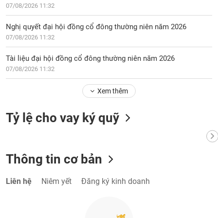
07/08/2026 11:32
Nghị quyết đại hội đồng cổ đông thường niên năm 2026
07/08/2026 11:32
Tài liệu đại hội đồng cổ đông thường niên năm 2026
07/08/2026 11:32
Xem thêm
Tỷ lệ cho vay ký quỹ
Thông tin cơ bản
Liên hệ
Niêm yết
Đăng ký kinh doanh