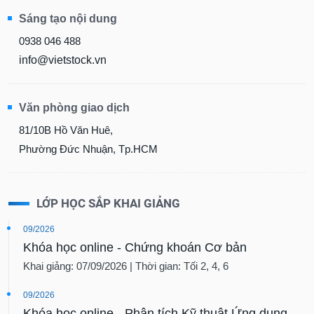
Sáng tạo nội dung
0938 046 488
info@vietstock.vn
Văn phòng giao dịch
81/10B Hồ Văn Huê,
Phường Đức Nhuận, Tp.HCM
LỚP HỌC SẮP KHAI GIẢNG
09/2026
Khóa học online - Chứng khoán Cơ bản
Khai giảng: 07/09/2026 | Thời gian: Tối 2, 4, 6
09/2026
Khóa học online - Phân tích Kỹ thuật Ứng dụng