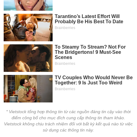
* Vietstock tổng hợp thông tin từ các nguồn đáng tin cậy vào thời
điểm công bố cho mục đích cung cấp thông tin tham khảo.
Vietstock không chịu trách nhiệm đối với bất kỳ kết quả nào từ việc
sử dụng các thông tin này.