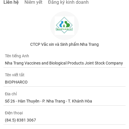
tài
Liên hệ
Niêm yết
Đăng ký kinh doanh
chính
CTCP Vắc xin và Sinh phẩm Nha Trang
Tên tiếng Anh
Nha Trang Vaccines and Biological Products Joint Stock Company
Tên viết tắt
BIOPHARCO
Địa chỉ
Số 26 - Hàn Thuyên - P. Nha Trang - T. Khánh Hòa
Điện thoại
(84.5) 8381 3067