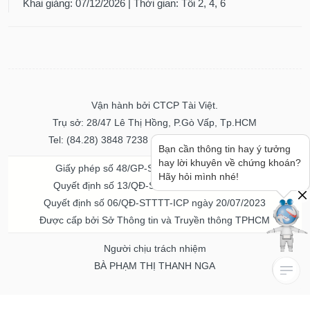
Khai giảng: 07/12/2026 | Thời gian: Tối 2, 4, 6
Vận hành bởi CTCP Tài Việt.
Trụ sở: 28/47 Lê Thị Hồng, P.Gò Vấp, Tp.HCM
Tel: (84.28) 3848 7238 - Fax: (84.28) 3848 7237
Bạn cần thông tin hay ý tưởng
hay lời khuyên về chứng khoán?
Giấy phép số 48/GP-STTTT ngày 04/11/2016
Hãy hỏi mình nhé!
Quyết định số 13/QĐ-STTTT ngày 02/11/2017
Quyết định số 06/QĐ-STTTT-ICP ngày 20/07/2023
Được cấp bởi Sở Thông tin và Truyền thông TPHCM
Người chịu trách nhiệm
BÀ PHẠM THỊ THANH NGA