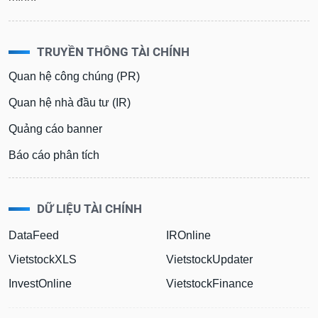
TRUYỀN THÔNG TÀI CHÍNH
Quan hệ công chúng (PR)
Quan hệ nhà đầu tư (IR)
Quảng cáo banner
Báo cáo phân tích
DỮ LIỆU TÀI CHÍNH
DataFeed
IROnline
VietstockXLS
VietstockUpdater
InvestOnline
VietstockFinance