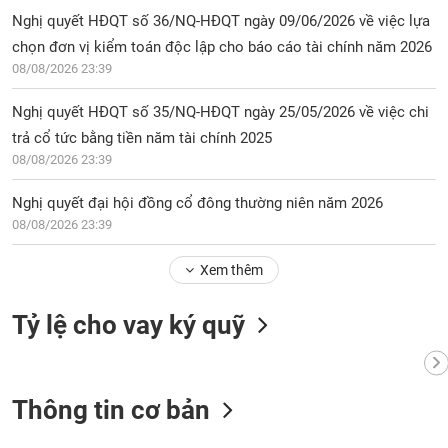
chính
Nghị quyết HĐQT số 36/NQ-HĐQT ngày 09/06/2026 về việc lựa
chọn đơn vị kiểm toán độc lập cho báo cáo tài chính năm 2026
08/08/2026 23:39
Công
Nghị quyết HĐQT số 35/NQ-HĐQT ngày 25/05/2026 về việc chi
cụ
trả cổ tức bằng tiền năm tài chính 2025
đầu
tư
08/08/2026 23:39
Nghị quyết đại hội đồng cổ đông thường niên năm 2026
08/08/2026 23:39
Truyền
Xem thêm
thông
tài
chính
Tỷ lệ cho vay ký quỹ
Thông tin cơ bản
Dữ
liệu