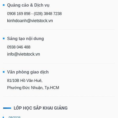
Quảng cáo & Dịch vụ
0908 169 898 - (028) 3848 7238
kinhdoanh@vietstock.vn
Sáng tạo nội dung
0938 046 488
info@vietstock.vn
Văn phòng giao dịch
81/10B Hồ Văn Huê,
Phường Đức Nhuận, Tp.HCM
LỚP HỌC SẮP KHAI GIẢNG
09/2026