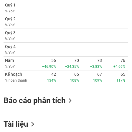
phân
Quý 1
tích
% YoY
(-)
Quý 2
% YoY
Thuật
Quý 3
ngữ
% YoY
(-)
Quý 4
% YoY
Dịch
Năm
56
70
73
76
vụ
% YoY
+46.90%
+24.35%
+3.83%
+4.66%
(-)
Kế hoạch
42
65
67
65
% hoàn thành
134%
108%
109%
117%
Đào
tạo
Báo cáo phân tích
Sách
Tài liệu
tài