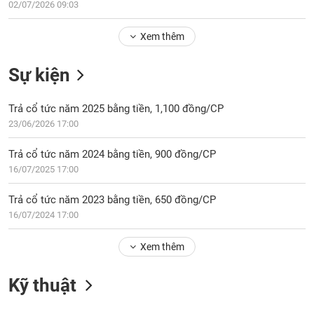
Tổng
02/07/2026 09:03
VS-
quan
SECTOR
Xem thêm
Giao
dịch
Sự kiện
Tài
chính
NĂNG
Trả cổ tức năm 2025 bằng tiền, 1,100 đồng/CP
Phân
LƯỢNG
23/06/2026 17:00
tích
kỹ
Trả cổ tức năm 2024 bằng tiền, 900 đồng/CP
thuật
16/07/2025 17:00
Hồ
NGUYÊN
sơ
Trả cổ tức năm 2023 bằng tiền, 650 đồng/CP
VẬT
doanh
16/07/2024 17:00
LIỆU
nghiệp
Tin
Xem thêm
tức
sự
Kỹ thuật
CÔNG
kiện
NGHIỆP
Tài