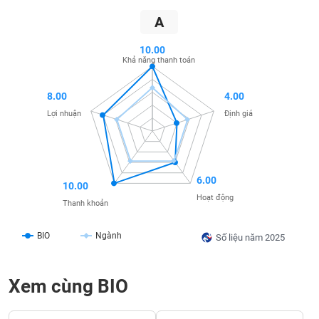
SÓC
SỨC
A
KHỎE
10.00
Khả năng thanh toán
8.00
4.00
TÀI
Lợi nhuận
Định giá
CHÍNH
6.00
10.00
CÔNG
Hoạt động
Thanh khoản
NGHỆ
THÔNG
BIO
Ngành
TIN
Số liệu năm 2025
Xem cùng BIO
DỊCH