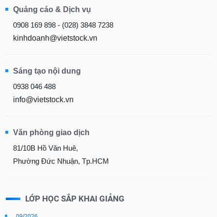
Quảng cáo & Dịch vụ
0908 169 898 - (028) 3848 7238
kinhdoanh@vietstock.vn
Sáng tạo nội dung
0938 046 488
info@vietstock.vn
Văn phòng giao dịch
81/10B Hồ Văn Huê,
Phường Đức Nhuận, Tp.HCM
LỚP HỌC SẮP KHAI GIẢNG
09/2026