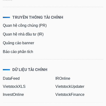
TRUYỀN THÔNG TÀI CHÍNH
Quan hệ công chúng (PR)
Quan hệ nhà đầu tư (IR)
Quảng cáo banner
Báo cáo phân tích
DỮ LIỆU TÀI CHÍNH
DataFeed
IROnline
VietstockXLS
VietstockUpdater
InvestOnline
VietstockFinance