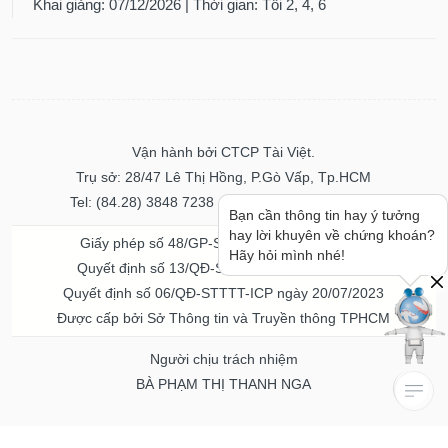
Khai giảng: 07/12/2026 | Thời gian: Tối 2, 4, 6
Vận hành bởi CTCP Tài Việt.
Trụ sở: 28/47 Lê Thị Hồng, P.Gò Vấp, Tp.HCM
Tel: (84.28) 3848 7238 - Fax: (84.28) 3848 7237
Bạn cần thông tin hay ý tưởng
hay lời khuyên về chứng khoán?
Giấy phép số 48/GP-STTTT ngày 04/11/2016
Hãy hỏi mình nhé!
Quyết định số 13/QĐ-STTTT ngày 02/11/2017
Quyết định số 06/QĐ-STTTT-ICP ngày 20/07/2023
Được cấp bởi Sở Thông tin và Truyền thông TPHCM
Người chịu trách nhiệm
BÀ PHẠM THỊ THANH NGA