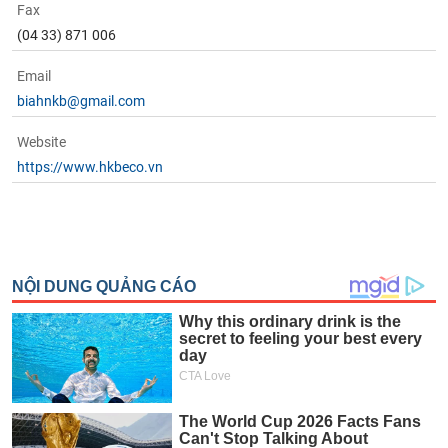
Fax
(04 33) 871 006
Email
biahnkb@gmail.com
Website
https://www.hkbeco.vn