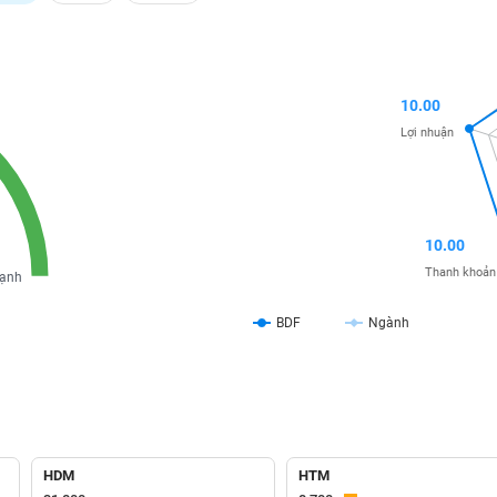
10.00
Lợi nhuận
10.00
Thanh khoản
ạnh
BDF
Ngành
HDM
HTM