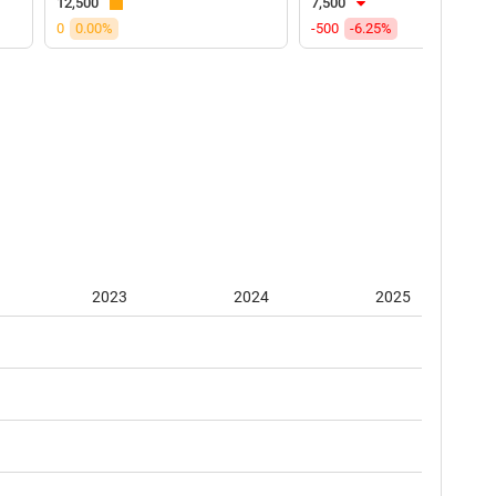
12,500
7,500
0
0.00%
-500
-6.25%
2023
2024
2025