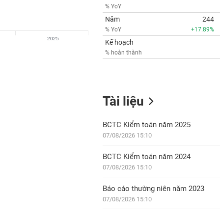
% YoY
Năm
244
% YoY
+17.89%
2025
Kế hoạch
% hoàn thành
Tài liệu
BCTC Kiểm toán năm 2025
07/08/2026 15:10
BCTC Kiểm toán năm 2024
07/08/2026 15:10
Báo cáo thường niên năm 2023
07/08/2026 15:10