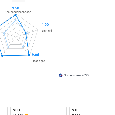
9.50
Khả năng thanh toán
4.66
Định giá
9.66
Hoạt động
Số liệu năm 2025
VQC
VTE