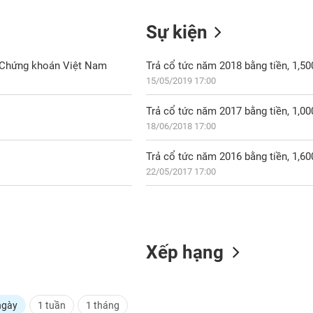
Sự kiện
 Chứng khoán Việt Nam
Trả cổ tức năm 2018 bằng tiền, 1,5
15/05/2019 17:00
Trả cổ tức năm 2017 bằng tiền, 1,0
18/06/2018 17:00
Trả cổ tức năm 2016 bằng tiền, 1,6
22/05/2017 17:00
Xếp hạng
ngày
1 tuần
1 tháng