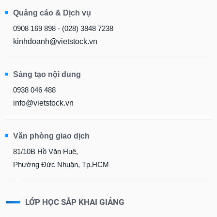
Quảng cáo & Dịch vụ
0908 169 898 - (028) 3848 7238
kinhdoanh@vietstock.vn
Sáng tạo nội dung
0938 046 488
info@vietstock.vn
Văn phòng giao dịch
81/10B Hồ Văn Huê,
Phường Đức Nhuận, Tp.HCM
LỚP HỌC SẮP KHAI GIẢNG