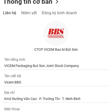
Thông tin cơ bản
Liên hệ
Niêm yết
Đăng ký kinh doanh
CTCP VICEM Bao bì Bút Sơn
Tên tiếng Anh
VICEM Packaging But Son Joint Stock Company
Tên viết tắt
Vicem BBS
Địa chỉ
Km2 Đường Văn Cao - P. Trường Thi - T. Ninh Bình
Điện thoại