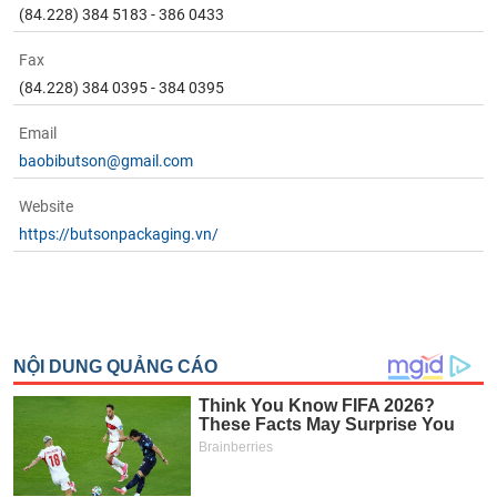
(84.228) 384 5183 - 386 0433
Fax
(84.228) 384 0395 - 384 0395
Email
baobibutson@gmail.com
Website
https://butsonpackaging.vn/