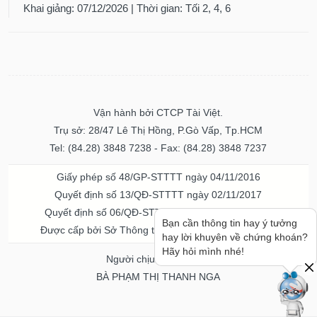
Khai giảng: 07/12/2026 | Thời gian: Tối 2, 4, 6
Vận hành bởi CTCP Tài Việt.
Trụ sở: 28/47 Lê Thị Hồng, P.Gò Vấp, Tp.HCM
Tel: (84.28) 3848 7238 - Fax: (84.28) 3848 7237
Giấy phép số 48/GP-STTTT ngày 04/11/2016
Quyết định số 13/QĐ-STTTT ngày 02/11/2017
Quyết định số 06/QĐ-STTTT-ICP ngày 20/07/2023
Bạn cần thông tin hay ý tưởng
Được cấp bởi Sở Thông tin và Truyền thông TPHCM
hay lời khuyên về chứng khoán?
Hãy hỏi mình nhé!
Người chịu trách nhiệm
BÀ PHẠM THỊ THANH NGA