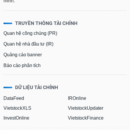
mình.
TRUYỀN THÔNG TÀI CHÍNH
Quan hệ công chúng (PR)
Quan hệ nhà đầu tư (IR)
Quảng cáo banner
Báo cáo phân tích
DỮ LIỆU TÀI CHÍNH
DataFeed
IROnline
VietstockXLS
VietstockUpdater
InvestOnline
VietstockFinance