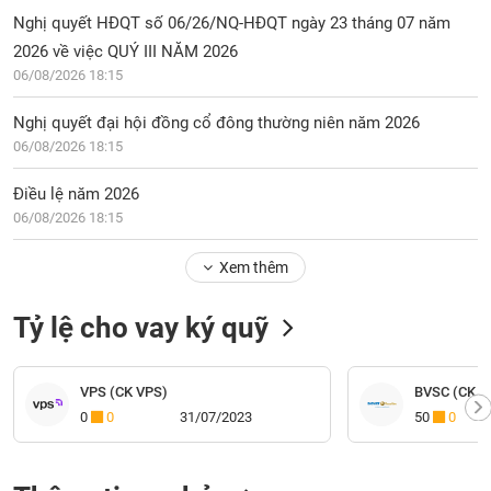
Nghị quyết HĐQT số 06/26/NQ-HĐQT ngày 23 tháng 07 năm
2026 về việc QUÝ III NĂM 2026
06/08/2026 18:15
Nghị quyết đại hội đồng cổ đông thường niên năm 2026
06/08/2026 18:15
Điều lệ năm 2026
06/08/2026 18:15
Xem thêm
Tỷ lệ cho vay ký quỹ
VPS (CK VPS)
BVSC (CK Bả
0
0
31/07/2023
50
0