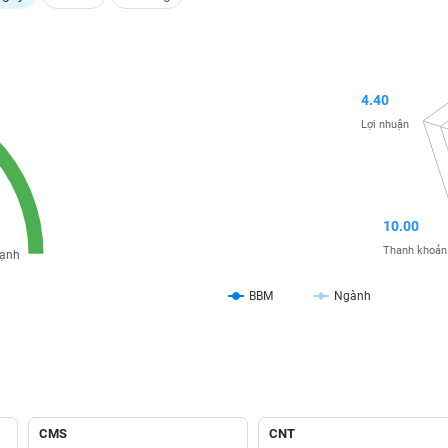
4.40
Lợi nhuận
10.00
Thanh khoản
ạnh
BBM
Ngành
CMS
CNT