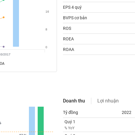
EPS 4 quý
16
BVPS cơ bản
ROS
8
ROEA
0
ROAA
Q3/2017
ROA
Doanh thu
Lợi nhuận
Tỷ đồng
2022
Quý 1
%
%
% YoY