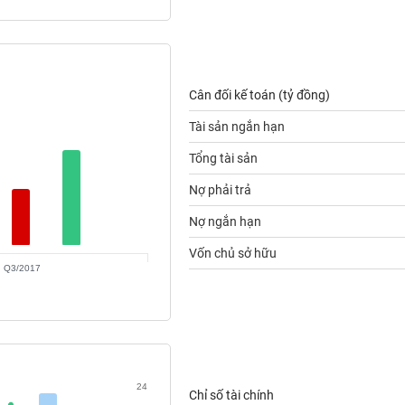
Cân đối kế toán (tỷ đồng)
Tài sản ngắn hạn
Tổng tài sản
Nợ phải trả
Nợ ngắn hạn
Vốn chủ sở hữu
Q3/2017
24
Chỉ số tài chính