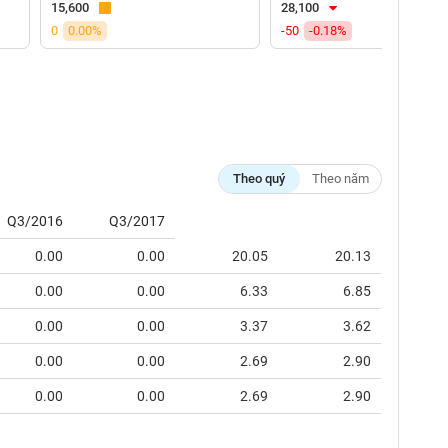
15,600
28,100
0
0.00%
-50
-0.18%
Theo quý
Theo năm
Q3/2016
Q3/2017
0.00
0.00
20.05
20.13
0.00
0.00
6.33
6.85
0.00
0.00
3.37
3.62
0.00
0.00
2.69
2.90
0.00
0.00
2.69
2.90