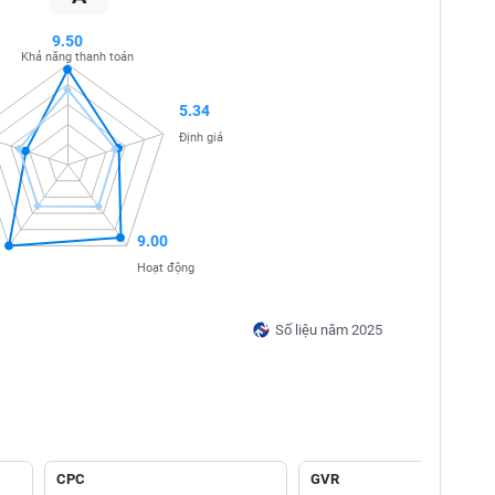
9.50
Khả năng thanh toán
5.34
Định giá
9.00
Hoạt động
Số liệu năm 2025
CPC
GVR