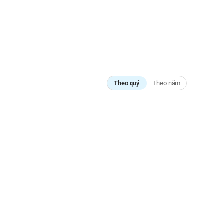
Theo quý
Theo năm