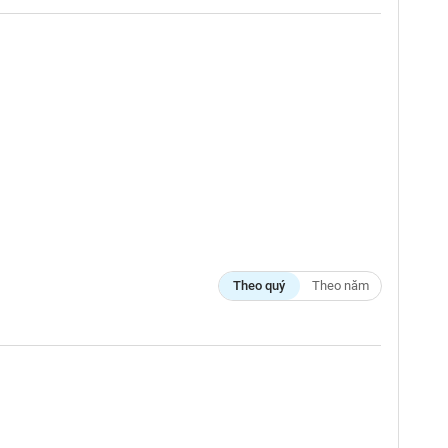
Theo quý
Theo năm