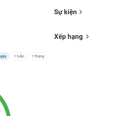
Sự kiện
Xếp hạng
ngày
1 tuần
1 tháng