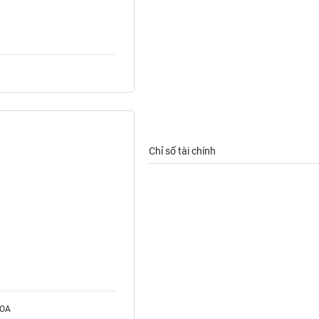
Chỉ số tài chính
ROA