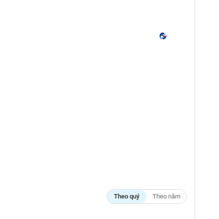
Theo quý
Theo năm