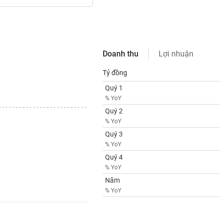
Doanh thu
Lợi nhuận
Tỷ đồng
Quý 1
% YoY
Quý 2
% YoY
Quý 3
% YoY
Quý 4
% YoY
Năm
% YoY