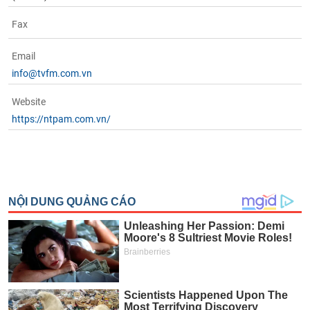
Fax
Email
info@tvfm.com.vn
Website
https://ntpam.com.vn/