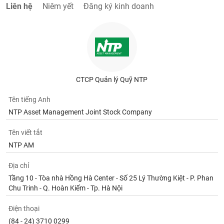
Liên hệ
Niêm yết
Đăng ký kinh doanh
CTCP Quản lý Quỹ NTP
Tên tiếng Anh
NTP Asset Management Joint Stock Company
Tên viết tắt
NTP AM
Địa chỉ
Tầng 10 - Tòa nhà Hồng Hà Center - Số 25 Lý Thường Kiệt - P. Phan
Chu Trinh - Q. Hoàn Kiếm - Tp. Hà Nội
Điện thoại
(84 - 24) 3710 0299