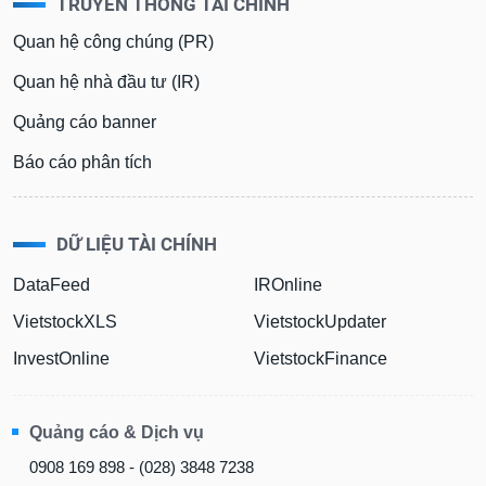
TRUYỀN THÔNG TÀI CHÍNH
Quan hệ công chúng (PR)
Quan hệ nhà đầu tư (IR)
Quảng cáo banner
Báo cáo phân tích
DỮ LIỆU TÀI CHÍNH
DataFeed
IROnline
VietstockXLS
VietstockUpdater
InvestOnline
VietstockFinance
Quảng cáo & Dịch vụ
0908 169 898 - (028) 3848 7238