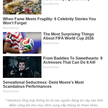
* Vietstock tổng hợp thông tin từ các nguồn đáng tin cậy vào thời
điểm công bố cho mục đích cung cấp thông tin tham khảo.