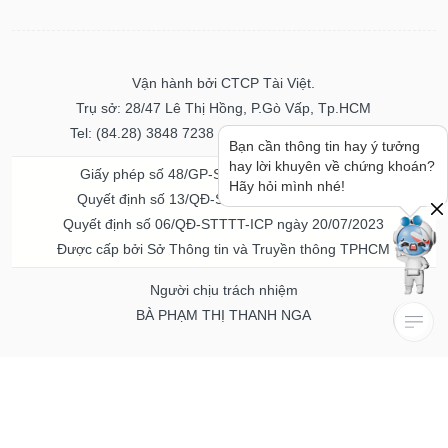
Vận hành bởi CTCP Tài Việt.
Trụ sở: 28/47 Lê Thị Hồng, P.Gò Vấp, Tp.HCM
Tel: (84.28) 3848 7238 - Fax: (84.28) 3848 7237
Bạn cần thông tin hay ý tưởng
hay lời khuyên về chứng khoán?
Giấy phép số 48/GP-STTTT ngày 04/11/2016
Hãy hỏi mình nhé!
Quyết định số 13/QĐ-STTTT ngày 02/11/2017
Quyết định số 06/QĐ-STTTT-ICP ngày 20/07/2023
Được cấp bởi Sở Thông tin và Truyền thông TPHCM
Người chịu trách nhiệm
BÀ PHẠM THỊ THANH NGA
Về chúng tôi
Quảng cáo & Dịch vụ
© Bản quyền thuộc về Vietstock