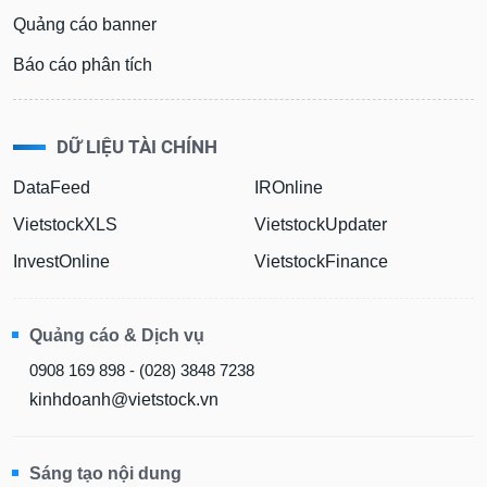
Quảng cáo banner
Báo cáo phân tích
DỮ LIỆU TÀI CHÍNH
DataFeed
IROnline
VietstockXLS
VietstockUpdater
InvestOnline
VietstockFinance
Quảng cáo & Dịch vụ
0908 169 898 - (028) 3848 7238
kinhdoanh@vietstock.vn
Sáng tạo nội dung