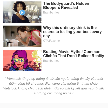
* Vietstock tổng hợp thông tin từ các nguồn đáng tin cậy vào thời
điểm công bố cho mục đích cung cấp thông tin tham khảo.
Vietstock không chịu trách nhiệm đối với bất kỳ kết quả nào từ việc
sử dụng các thông tin này.