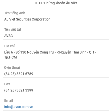
CTCP Chứng khoán Âu Việt
Tên tiếng Anh
Au Viet Securities Corporation
Tên viết tắt
AVSC
Địa chỉ
Lầu 6 - Số 130 Nguyễn Công Trứ - P.Nguyễn Thái Bình - Q.1 -
Tp.HCM
Điện thoại
(84.28) 3821 6789
Fax
(84.28) 3821 3399
Email
info@avsc.com.vn