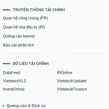
TRUYỀN THÔNG TÀI CHÍNH
Quan hệ công chúng (PR)
Quan hệ nhà đầu tư (IR)
Quảng cáo banner
Báo cáo phân tích
DỮ LIỆU TÀI CHÍNH
DataFeed
IROnline
VietstockXLS
VietstockUpdater
InvestOnline
VietstockFinance
Quảng cáo & Dịch vụ