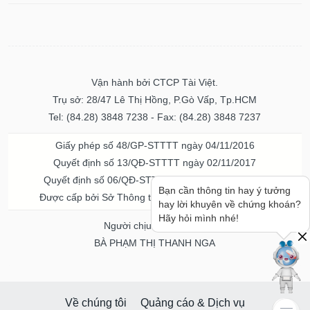
Vận hành bởi CTCP Tài Việt.
Trụ sở: 28/47 Lê Thị Hồng, P.Gò Vấp, Tp.HCM
Tel: (84.28) 3848 7238 - Fax: (84.28) 3848 7237
Giấy phép số 48/GP-STTTT ngày 04/11/2016
Quyết định số 13/QĐ-STTTT ngày 02/11/2017
Quyết định số 06/QĐ-STTTT-ICP ngày 20/07/2023
Bạn cần thông tin hay ý tưởng
Được cấp bởi Sở Thông tin và Truyền thông TPHCM
hay lời khuyên về chứng khoán?
Hãy hỏi mình nhé!
Người chịu trách nhiệm
BÀ PHẠM THỊ THANH NGA
Về chúng tôi
Quảng cáo & Dịch vụ