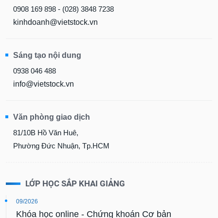
0908 169 898 - (028) 3848 7238
kinhdoanh@vietstock.vn
Sáng tạo nội dung
0938 046 488
info@vietstock.vn
Văn phòng giao dịch
81/10B Hồ Văn Huê,
Phường Đức Nhuận, Tp.HCM
LỚP HỌC SẮP KHAI GIẢNG
09/2026
Khóa học online - Chứng khoán Cơ bản