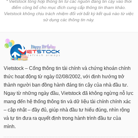
* Vietstock tổng hợp thông tin từ các nguồn đáng tin cậy vào thời
điểm công bố cho mục đích cung cấp thông tin tham khảo.
Vietstock không chịu trách nhiệm đối với bất kỳ kết quả nào từ việc
sử dụng các thông tin này.
Vietstock – Cổng thông tin tài chính và chứng khoán chính
thức hoạt động từ ngày 02/08/2002, với định hướng trở
thành người bạn đồng hành đáng tin cậy của nhà đầu tư.
Ngay từ những ngày đầu, Vietstock đã không ngừng nỗ lực
mang đến hệ thống thông tin và dữ liệu tài chính chính xác
– cập nhật – đầy đủ, giúp nhà đầu tư hiểu đúng, nhìn rộng
và tự tin đưa ra quyết định trong hành trình đầu tư của
mình.