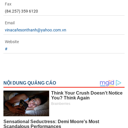
Fax
(84.257) 359 6120
Email
vinacafesonthanh@yahoo.com.vn
Website
#