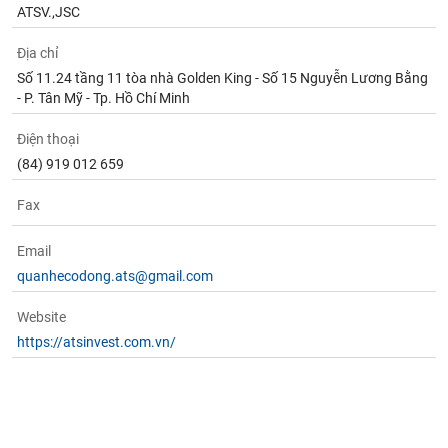
ATSV.,JSC
Địa chỉ
Số 11.24 tầng 11 tòa nhà Golden King - Số 15 Nguyễn Lương Bằng
- P. Tân Mỹ - Tp. Hồ Chí Minh
Điện thoại
(84) 919 012 659
Fax
Email
quanhecodong.ats@gmail.com
Website
https://atsinvest.com.vn/