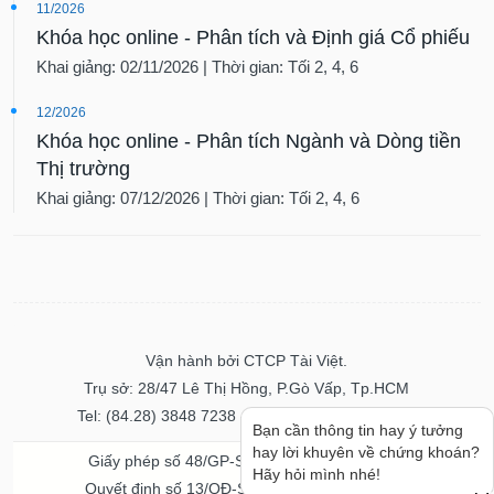
11/2026
Khóa học online - Phân tích và Định giá Cổ phiếu
Khai giảng: 02/11/2026 | Thời gian: Tối 2, 4, 6
12/2026
Khóa học online - Phân tích Ngành và Dòng tiền
Thị trường
Khai giảng: 07/12/2026 | Thời gian: Tối 2, 4, 6
Vận hành bởi CTCP Tài Việt.
Trụ sở: 28/47 Lê Thị Hồng, P.Gò Vấp, Tp.HCM
Tel: (84.28) 3848 7238 - Fax: (84.28) 3848 7237
Bạn cần thông tin hay ý tưởng
hay lời khuyên về chứng khoán?
Giấy phép số 48/GP-STTTT ngày 04/11/2016
Hãy hỏi mình nhé!
Quyết định số 13/QĐ-STTTT ngày 02/11/2017