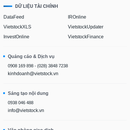
DỮ LIỆU TÀI CHÍNH
DataFeed
IROnline
VietstockXLS
VietstockUpdater
InvestOnline
VietstockFinance
Quảng cáo & Dịch vụ
0908 169 898 - (028) 3848 7238
kinhdoanh@vietstock.vn
Sáng tạo nội dung
0938 046 488
info@vietstock.vn