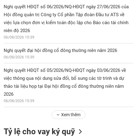
Nghị quyết HĐQT số 06/2026/NQ-HĐQT ngày 27/06/2026 của
Hội đồng quản trị Công ty Cổ phần Tập đoàn Đầu tư ATS về
việc lựa chọn đơn vị kiểm toán độc lập cho Báo cáo tài chính
niên độ 2026
06/08/2026 15:39
Nghị quyết đại hội đồng cổ đông thường niên năm 2026
06/08/2026 15:39
Nghị quyết HĐQT số 05/2026/NQ-HĐQT ngày 03/06/2026 về
việc thông qua nội dung sửa đổi, bổ sung các tờ trình và dự
thảo tài liệu họp tại Đại hội đồng cổ đông thường niên năm
2026
06/08/2026 15:39
Xem thêm
Tỷ lệ cho vay ký quỹ