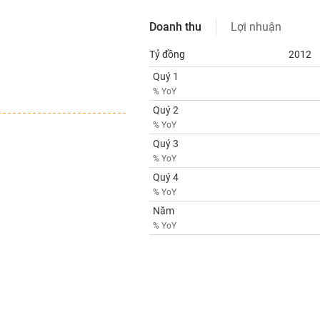
Doanh thu
Lợi nhuận
Tỷ đồng
2012
Quý 1
% YoY
Quý 2
% YoY
Quý 3
% YoY
Quý 4
% YoY
Năm
% YoY