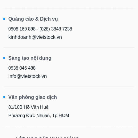
Quảng cáo & Dịch vụ
0908 169 898 - (028) 3848 7238
kinhdoanh@vietstock.vn
Sáng tạo nội dung
0938 046 488
info@vietstock.vn
Văn phòng giao dịch
81/10B Hồ Văn Huê,
Phường Đức Nhuận, Tp.HCM