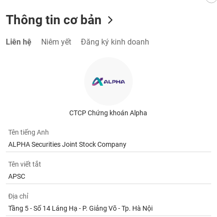
Thông tin cơ bản
Liên hệ
Niêm yết
Đăng ký kinh doanh
CTCP Chứng khoán Alpha
Tên tiếng Anh
ALPHA Securities Joint Stock Company
Tên viết tắt
APSC
Địa chỉ
Tầng 5 - Số 14 Láng Hạ - P. Giảng Võ - Tp. Hà Nội