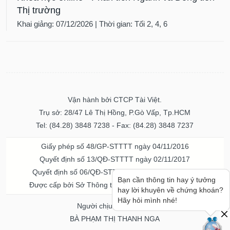
Thị trường
Khai giảng: 07/12/2026 | Thời gian: Tối 2, 4, 6
Vận hành bởi CTCP Tài Việt.
Trụ sở: 28/47 Lê Thị Hồng, P.Gò Vấp, Tp.HCM
Tel: (84.28) 3848 7238 - Fax: (84.28) 3848 7237
Giấy phép số 48/GP-STTTT ngày 04/11/2016
Quyết định số 13/QĐ-STTTT ngày 02/11/2017
Quyết định số 06/QĐ-STTTT-ICP ngày 20/07/2023
Bạn cần thông tin hay ý tưởng
Được cấp bởi Sở Thông tin và Truyền thông TPHCM
hay lời khuyên về chứng khoán?
Hãy hỏi mình nhé!
Người chịu trách nhiệm
BÀ PHẠM THỊ THANH NGA