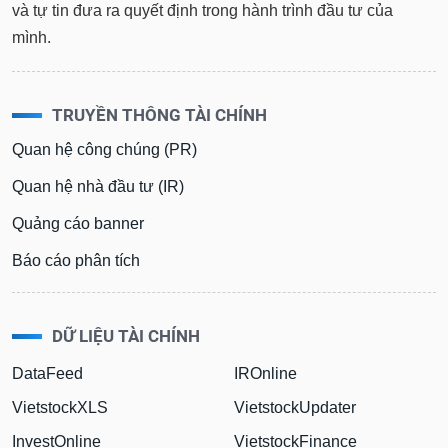
và tự tin đưa ra quyết định trong hành trình đầu tư của
mình.
TRUYỀN THÔNG TÀI CHÍNH
Quan hệ công chúng (PR)
Quan hệ nhà đầu tư (IR)
Quảng cáo banner
Báo cáo phân tích
DỮ LIỆU TÀI CHÍNH
DataFeed
IROnline
VietstockXLS
VietstockUpdater
InvestOnline
VietstockFinance