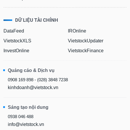
DỮ LIỆU TÀI CHÍNH
DataFeed
IROnline
VietstockXLS
VietstockUpdater
InvestOnline
VietstockFinance
Quảng cáo & Dịch vụ
0908 169 898 - (028) 3848 7238
kinhdoanh@vietstock.vn
Sáng tạo nội dung
0938 046 488
info@vietstock.vn