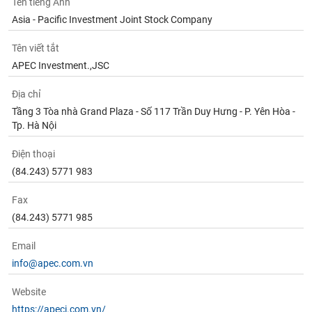
Tên tiếng Anh
Asia - Pacific Investment Joint Stock Company
Tên viết tắt
APEC Investment.,JSC
Địa chỉ
Tầng 3 Tòa nhà Grand Plaza - Số 117 Trần Duy Hưng - P. Yên Hòa -
Tp. Hà Nội
Điện thoại
(84.243) 5771 983
Fax
(84.243) 5771 985
Email
info@apec.com.vn
Website
https://apeci.com.vn/