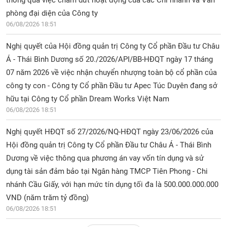
thông qua việc chấm dứt hoạt động của các Chi nhánh và Văn
phòng đại diện của Công ty
06/08/2026 18:51
Nghị quyết của Hội đồng quản trị Công ty Cổ phần Đầu tư Châu
Á - Thái Bình Dương số 20./2026/API/BB-HĐQT ngày 17 tháng
07 năm 2026 về việc nhận chuyển nhượng toàn bộ cổ phần của
công ty con - Công ty Cổ phần Đầu tư Apec Túc Duyên đang sở
hữu tại Công ty Cổ phần Dream Works Việt Nam
06/08/2026 18:51
Nghị quyết HĐQT số 27/2026/NQ-HĐQT ngày 23/06/2026 của
Hội đồng quản trị Công ty Cổ phần Đầu tư Châu Á - Thái Bình
Dương về việc thông qua phương án vay vốn tín dụng và sử
dụng tài sản đảm bảo tại Ngân hàng TMCP Tiên Phong - Chi
nhánh Cầu Giấy, với hạn mức tín dụng tối đa là 500.000.000.000
VND (năm trăm tỷ đồng)
06/08/2026 18:51