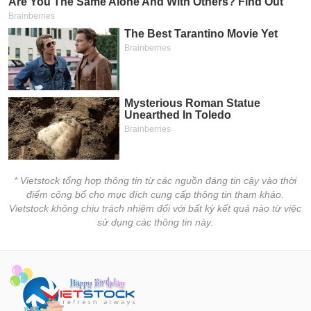
* Vietstock tổng hợp thông tin từ các nguồn đáng tin cậy vào thời
điểm công bố cho mục đích cung cấp thông tin tham khảo.
Vietstock không chịu trách nhiệm đối với bất kỳ kết quả nào từ việc
sử dụng các thông tin này.