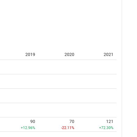
2019
2020
2021
90
70
121
+12.96%
-22.11%
+72.30%