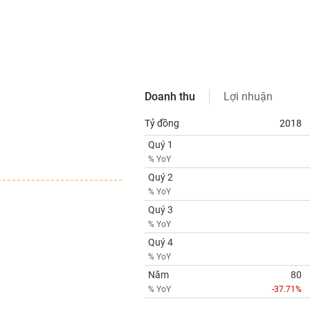
Doanh thu
Lợi nhuận
Tỷ đồng
2018
Quý 1
% YoY
Quý 2
% YoY
Quý 3
% YoY
Quý 4
% YoY
Năm
80
% YoY
-37.71%