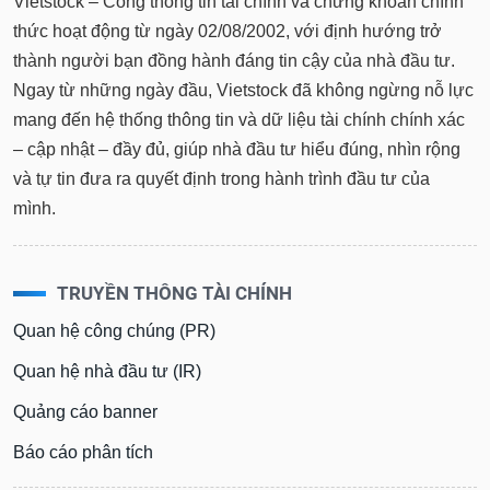
Vietstock – Cổng thông tin tài chính và chứng khoán chính
thức hoạt động từ ngày 02/08/2002, với định hướng trở
thành người bạn đồng hành đáng tin cậy của nhà đầu tư.
Ngay từ những ngày đầu, Vietstock đã không ngừng nỗ lực
mang đến hệ thống thông tin và dữ liệu tài chính chính xác
– cập nhật – đầy đủ, giúp nhà đầu tư hiểu đúng, nhìn rộng
và tự tin đưa ra quyết định trong hành trình đầu tư của
mình.
TRUYỀN THÔNG TÀI CHÍNH
Quan hệ công chúng (PR)
Quan hệ nhà đầu tư (IR)
Quảng cáo banner
Báo cáo phân tích