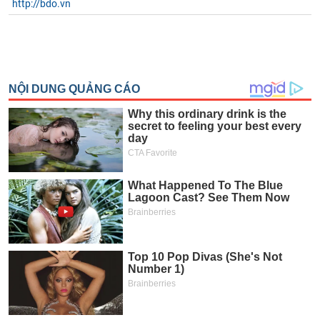
http://bdo.vn