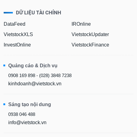
DỮ LIỆU TÀI CHÍNH
DataFeed
IROnline
VietstockXLS
VietstockUpdater
InvestOnline
VietstockFinance
Quảng cáo & Dịch vụ
0908 169 898 - (028) 3848 7238
kinhdoanh@vietstock.vn
Sáng tạo nội dung
0938 046 488
info@vietstock.vn