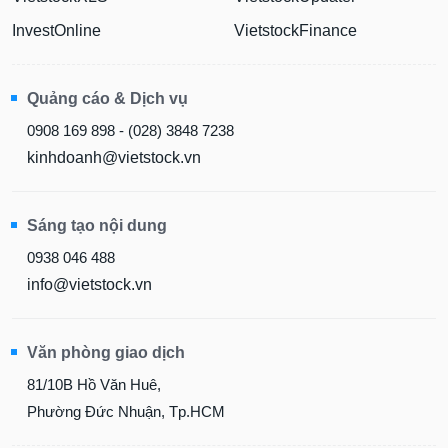
InvestOnline
VietstockFinance
Quảng cáo & Dịch vụ
0908 169 898 - (028) 3848 7238
kinhdoanh@vietstock.vn
Sáng tạo nội dung
0938 046 488
info@vietstock.vn
Văn phòng giao dịch
81/10B Hồ Văn Huê,
Phường Đức Nhuận, Tp.HCM