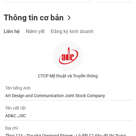
Thông tin cơ bản
Liên hệ
Niêm yết
Đăng ký kinh doanh
CTCP Mỹ thuật và Truyền thông
Tên tiếng Anh
Art Design and Communication Joint Stock Company
Tên viết tắt
AD&C.,JSC
Địa chỉ
Tầng 12A - Tòa nhà Diamond Flower - Lô đất C1 Khu đô thị Trung