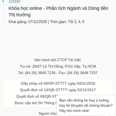
12/2026
Khóa học online - Phân tích Ngành và Dòng tiền
Thị trường
Khai giảng: 07/12/2026 | Thời gian: Tối 2, 4, 6
Vận hành bởi CTCP Tài Việt.
Trụ sở: 28/47 Lê Thị Hồng, P.Gò Vấp, Tp.HCM
Tel: (84.28) 3848 7238 - Fax: (84.28) 3848 7237
Giấy phép số 48/GP-STTTT ngày 04/11/2016
Quyết định số 13/QĐ-STTTT ngày 02/11/2017
Quyết định số 06/QĐ-STTTT-ICP ngày 20/07/2023
Bạn cần thông tin hay ý tưởng
Được cấp bởi Sở Thông tin và Truyền thông TPHCM
hay lời khuyên về chứng khoán?
Hãy hỏi mình nhé!
Người chịu trách nhiệm