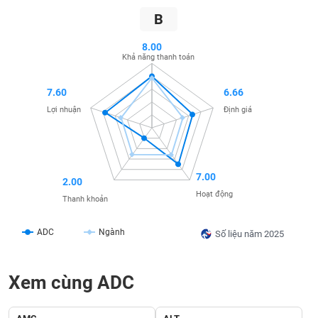
SÓC
B
SỨC
KHỎE
8.00
Khả năng thanh toán
7.60
6.66
TÀI
Lợi nhuận
Định giá
CHÍNH
7.00
2.00
CÔNG
Hoạt động
Thanh khoản
NGHỆ
THÔNG
ADC
Ngành
Số liệu năm 2025
TIN
Xem cùng ADC
DỊCH