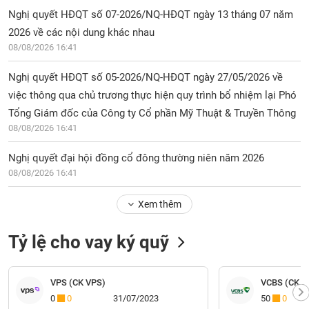
Nghị quyết HĐQT số 07-2026/NQ-HĐQT ngày 13 tháng 07 năm
2026 về các nội dung khác nhau
08/08/2026 16:41
Nghị quyết HĐQT số 05-2026/NQ-HĐQT ngày 27/05/2026 về
việc thông qua chủ trương thực hiện quy trình bổ nhiệm lại Phó
Tổng Giám đốc của Công ty Cổ phần Mỹ Thuật & Truyền Thông
08/08/2026 16:41
Nghị quyết đại hội đồng cổ đông thường niên năm 2026
08/08/2026 16:41
Xem thêm
Tỷ lệ cho vay ký quỹ
VPS (CK VPS)
VCBS (CK V
0
0
31/07/2023
50
0