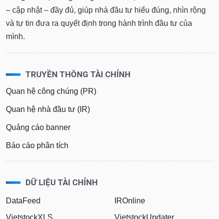
– cập nhật – đầy đủ, giúp nhà đầu tư hiểu đúng, nhìn rộng
và tự tin đưa ra quyết định trong hành trình đầu tư của
mình.
TRUYỀN THÔNG TÀI CHÍNH
Quan hệ công chúng (PR)
Quan hệ nhà đầu tư (IR)
Quảng cáo banner
Báo cáo phân tích
DỮ LIỆU TÀI CHÍNH
DataFeed
IROnline
VietstockXLS
VietstockUpdater