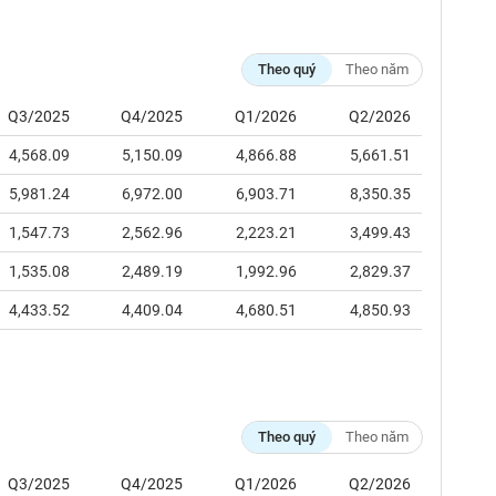
Theo quý
Theo năm
Q3/2025
Q4/2025
Q1/2026
Q2/2026
4,568.09
5,150.09
4,866.88
5,661.51
5,981.24
6,972.00
6,903.71
8,350.35
1,547.73
2,562.96
2,223.21
3,499.43
1,535.08
2,489.19
1,992.96
2,829.37
4,433.52
4,409.04
4,680.51
4,850.93
Theo quý
Theo năm
Q3/2025
Q4/2025
Q1/2026
Q2/2026