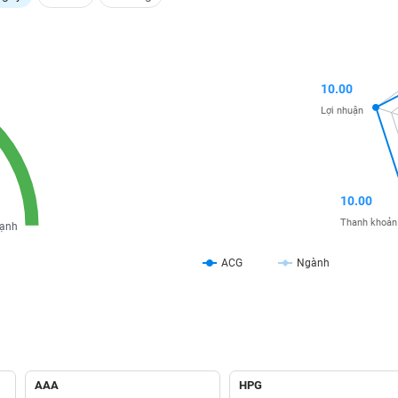
10.00
Lợi nhuận
10.00
Thanh khoản
ạnh
ACG
Ngành
AAA
HPG