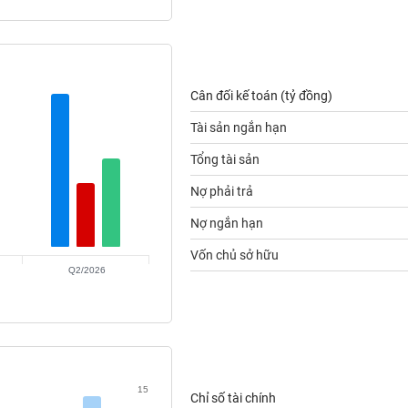
Cân đối kế toán (tỷ đồng)
Tài sản ngắn hạn
Tổng tài sản
Nợ phải trả
Nợ ngắn hạn
Vốn chủ sở hữu
Q2/2026
15
Chỉ số tài chính