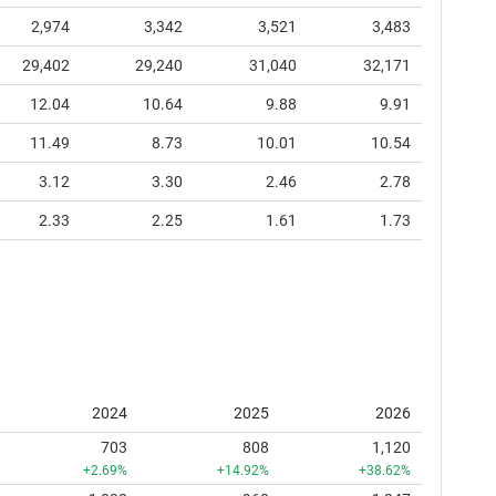
2,974
3,342
3,521
3,483
29,402
29,240
31,040
32,171
12.04
10.64
9.88
9.91
11.49
8.73
10.01
10.54
3.12
3.30
2.46
2.78
2.33
2.25
1.61
1.73
2024
2025
2026
703
808
1,120
+2.69%
+14.92%
+38.62%