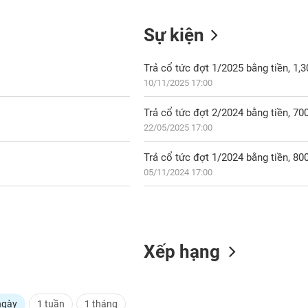
Sự kiện
Trả cổ tức đợt 1/2025 bằng tiền, 1
10/11/2025 17:00
Trả cổ tức đợt 2/2024 bằng tiền, 7
22/05/2025 17:00
Trả cổ tức đợt 1/2024 bằng tiền, 8
05/11/2024 17:00
Xếp hạng
ngày
1 tuần
1 tháng