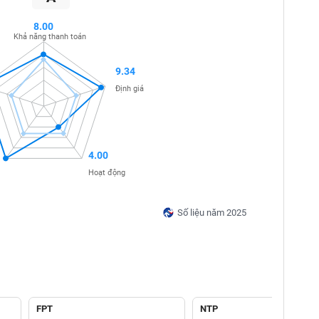
8.00
Khả năng thanh toán
9.34
Định giá
4.00
Hoạt động
Số liệu năm 2025
FPT
NTP