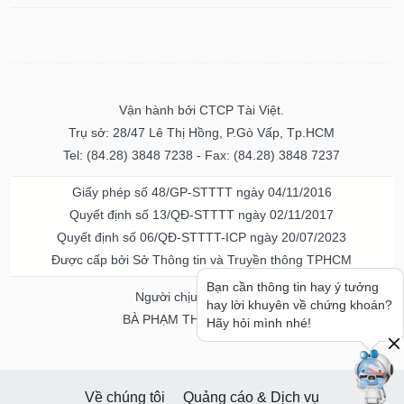
Vận hành bởi CTCP Tài Việt.
Trụ sở: 28/47 Lê Thị Hồng, P.Gò Vấp, Tp.HCM
Tel: (84.28) 3848 7238 - Fax: (84.28) 3848 7237
Giấy phép số 48/GP-STTTT ngày 04/11/2016
Quyết định số 13/QĐ-STTTT ngày 02/11/2017
Quyết định số 06/QĐ-STTTT-ICP ngày 20/07/2023
Được cấp bởi Sở Thông tin và Truyền thông TPHCM
Bạn cần thông tin hay ý tưởng
Người chịu trách nhiệm
hay lời khuyên về chứng khoán?
BÀ PHẠM THỊ THANH NGA
Hãy hỏi mình nhé!
Về chúng tôi
Quảng cáo & Dịch vụ