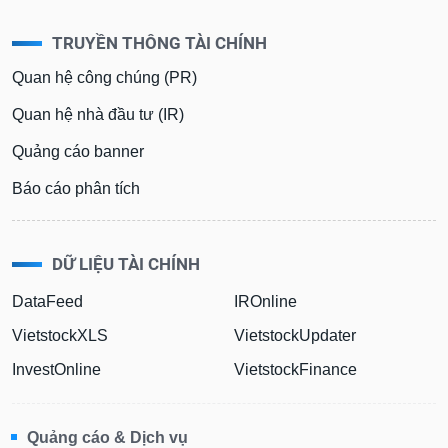
TRUYỀN THÔNG TÀI CHÍNH
Quan hệ công chúng (PR)
Quan hệ nhà đầu tư (IR)
Quảng cáo banner
Báo cáo phân tích
DỮ LIỆU TÀI CHÍNH
DataFeed
IROnline
VietstockXLS
VietstockUpdater
InvestOnline
VietstockFinance
Quảng cáo & Dịch vụ