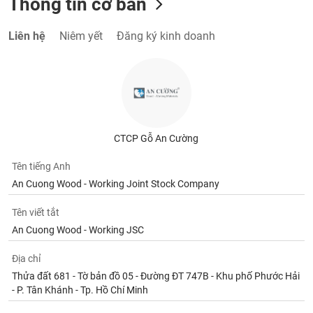
Thông tin cơ bản
Liên hệ
Niêm yết
Đăng ký kinh doanh
CTCP Gỗ An Cường
Tên tiếng Anh
An Cuong Wood - Working Joint Stock Company
Tên viết tắt
An Cuong Wood - Working JSC
Địa chỉ
Thửa đất 681 - Tờ bản đồ 05 - Đường ĐT 747B - Khu phố Phước Hải
- P. Tân Khánh - Tp. Hồ Chí Minh