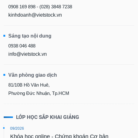
0908 169 898 - (028) 3848 7238
kinhdoanh@vietstock.vn
Sáng tạo nội dung
0938 046 488
info@vietstock.vn
Văn phòng giao dịch
81/10B Hồ Văn Huê,
Phường Đức Nhuận, Tp.HCM
LỚP HỌC SẮP KHAI GIẢNG
09/2026
Khóa học online - Chứng khoán Cơ bản