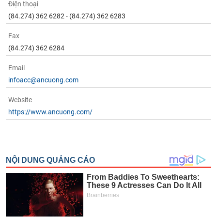
Điện thoại
(84.274) 362 6282 - (84.274) 362 6283
Fax
(84.274) 362 6284
Email
infoacc@ancuong.com
Website
https://www.ancuong.com/