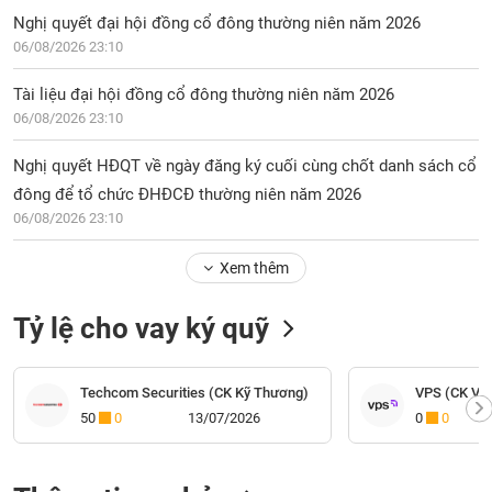
Nghị quyết đại hội đồng cổ đông thường niên năm 2026
06/08/2026 23:10
Tài liệu đại hội đồng cổ đông thường niên năm 2026
06/08/2026 23:10
Nghị quyết HĐQT về ngày đăng ký cuối cùng chốt danh sách cổ
đông để tổ chức ĐHĐCĐ thường niên năm 2026
06/08/2026 23:10
Xem thêm
Tỷ lệ cho vay ký quỹ
Techcom Securities (CK Kỹ Thương)
VPS (CK VP
50
0
13/07/2026
0
0